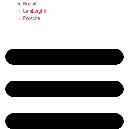
Bugatti
Lamborghini
Porsche