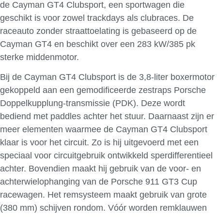
de Cayman GT4 Clubsport, een sportwagen die
geschikt is voor zowel trackdays als clubraces. De
raceauto zonder straattoelating is gebaseerd op de
Cayman GT4 en beschikt over een 283 kW/385 pk
sterke middenmotor.
Bij de Cayman GT4 Clubsport is de 3,8-liter boxermotor
gekoppeld aan een gemodificeerde zestraps Porsche
Doppelkupplung-transmissie (PDK). Deze wordt
bediend met paddles achter het stuur. Daarnaast zijn er
meer elementen waarmee de Cayman GT4 Clubsport
klaar is voor het circuit. Zo is hij uitgevoerd met een
speciaal voor circuitgebruik ontwikkeld sperdifferentieel
achter. Bovendien maakt hij gebruik van de voor- en
achterwielophanging van de Porsche 911 GT3 Cup
racewagen. Het remsysteem maakt gebruik van grote
(380 mm) schijven rondom. Vóór worden remklauwen