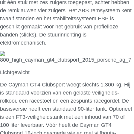
uit één stuk met zes zuigers toegepast, achter hebben
de remklauwen vier zuigers. Het ABS-remsysteem kent
twaalf standen en het stabiliteitssysteem ESP is
geschikt gemaakt voor het gebruik van profielloze
banden (slicks). De stuurinrichting is
elektromechanisch.
Lichtgewicht
De Cayman GT4 Clubsport weegt slechts 1.300 kg. Hij
is standaard voorzien van een gelaste veiligheids-
rolkooi, een racestoel en een zespunts racegordel. De
basisversie heeft een standaard 90-liter tank. Optioneel
is een FT3-veiligheidstank met een inhoud van 70 of
100 liter leverbaar. Vóór heeft de Cayman GT4
Clubsport 18-inch gesmede wielen met vijfbouts-