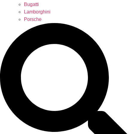
Bugatti
Lamborghini
Porsche