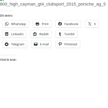
Dit delen:
WhatsApp
Print
Facebook
X
LinkedIn
Reddit
Tumblr
Telegram
E-mail
Pinterest
Vind ik leuk: