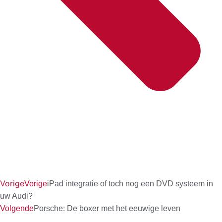
Vorige
Vorige
iPad integratie of toch nog een DVD systeem in
uw Audi?
Volgende
Porsche: De boxer met het eeuwige leven