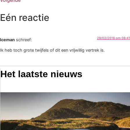
Volgende
Eén reactie
29/02/2016 om 08:41
Iceman
schreef:
Ik heb toch grote twijfels of dit een vrijwillig vertrek is.
Het laatste nieuws