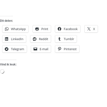
Dit delen:
WhatsApp
Print
Facebook
X
LinkedIn
Reddit
Tumblr
Telegram
E-mail
Pinterest
Vind ik leuk:
Aan
het
laden...