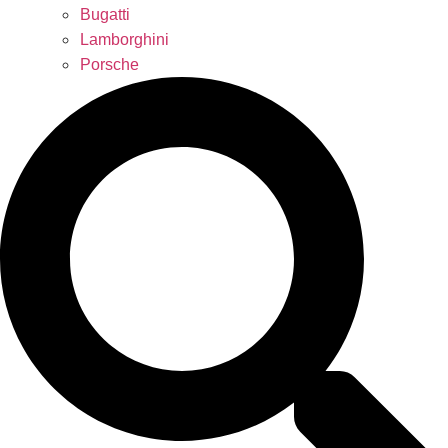
Bugatti
Lamborghini
Porsche