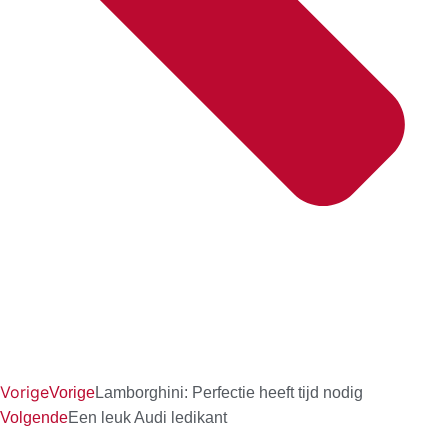
Vorige
Vorige
Lamborghini: Perfectie heeft tijd nodig
Volgende
Een leuk Audi ledikant