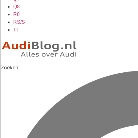
Q8
R8
RS/S
TT
Zoeken