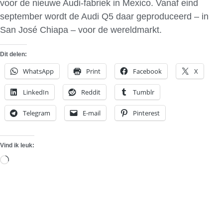
voor de nieuwe Audi-fabriek in Mexico. Vanaf eind
september wordt de Audi Q5 daar geproduceerd – in
San José Chiapa – voor de wereldmarkt.
Dit delen:
WhatsApp
Print
Facebook
X
LinkedIn
Reddit
Tumblr
Telegram
E-mail
Pinterest
Vind ik leuk:
Aan
het
laden...