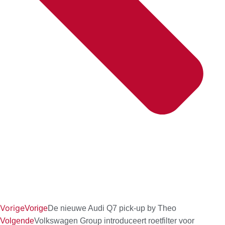
Vorige
Vorige
De nieuwe Audi Q7 pick-up by Theo
Volgende
Volkswagen Group introduceert roetfilter voor