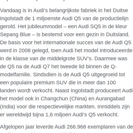
Vandaag is in Audi’s belangrijkste fabriek in het Duitse
Ingolstadt de 1 miljoenste Audi Q5 van de productielijn
gerold. Het jubileummodel – een Audi SQ5 in de kleur
Sepang Blue – is bestemd voor een gezin in Duitsland.
De basis voor het internationale succes van de Audi Q5
werd in 2008 gelegd, toen Audi het model introduceerde
in de klasse van de middelgrote SUV’s. Daarmee was
de Q5 na de Audi Q7 het tweede lid binnen de Q-
modelfamilie. Sindsdien is de Audi Q5 uitgegroeid tot
een populaire premium SUV die in meer dan 100
landen wordt verkocht. Naast Ingolstadt produceert Audi
het model ook in Changchun (China) en Aurangabad
(India) voor die respectievelijke markten. Inmiddels zijn
er wereldwijd bijna 1,6 miljoen Audi’s Q5 verkocht.
Afgelopen jaar leverde Audi 266.968 exemplaren van de