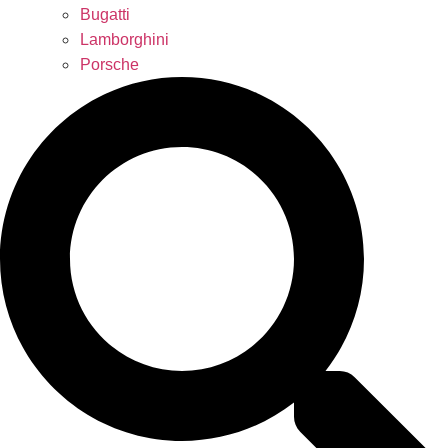
Bugatti
Lamborghini
Porsche