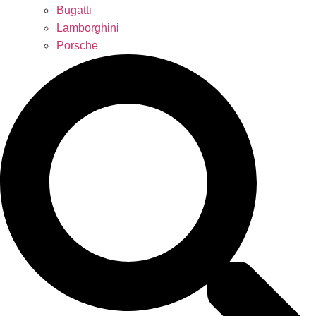
Bugatti
Lamborghini
Porsche