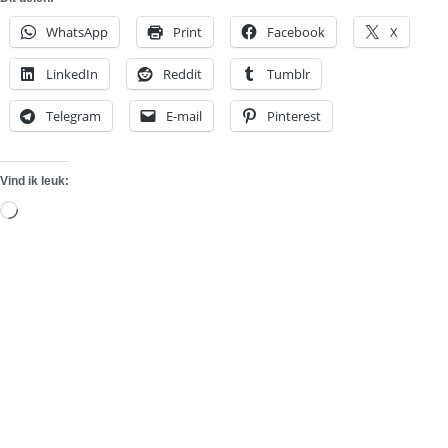
WhatsApp
Print
Facebook
X
LinkedIn
Reddit
Tumblr
Telegram
E-mail
Pinterest
Vind ik leuk:
Aan
het
laden...