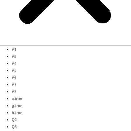
A1
A3
A4
A5
A6
A7
A8
e-tron
g-tron
h-tron
Q2
Q3