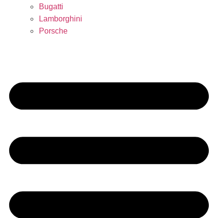
Bugatti
Lamborghini
Porsche