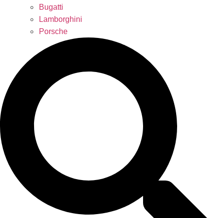
Bugatti
Lamborghini
Porsche