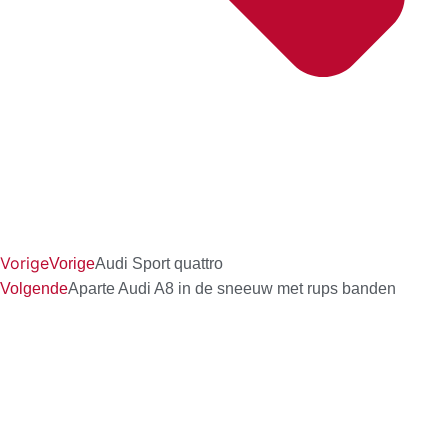
Vorige
Vorige
Audi Sport quattro
Volgende
Aparte Audi A8 in de sneeuw met rups banden