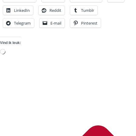
LinkedIn
Reddit
Tumblr
Telegram
E-mail
Pinterest
Vind ik leuk:
Aan
het
laden...