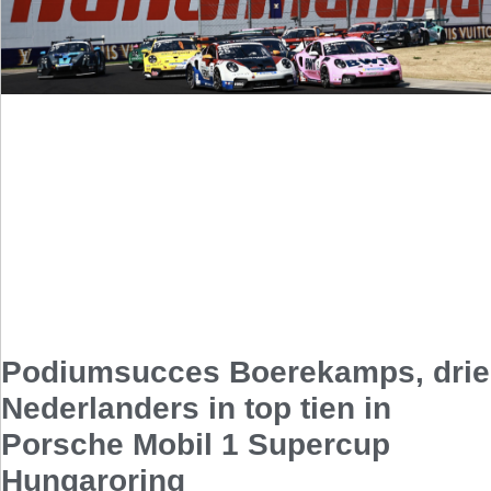
Podiumsucces Boerekamps, drie
Nederlanders in top tien in
Porsche Mobil 1 Supercup
Hungaroring