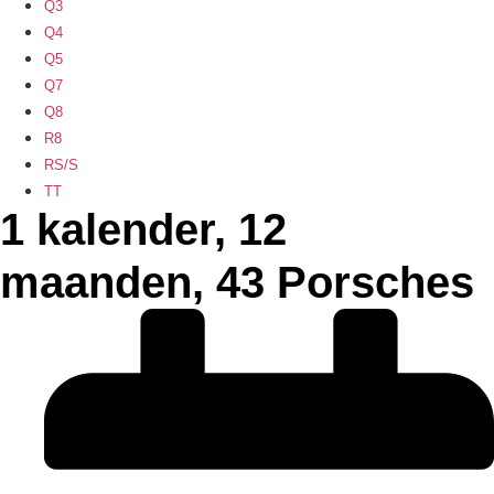
Q3
Q4
Q5
Q7
Q8
R8
RS/S
TT
1 kalender, 12
maanden, 43 Porsches