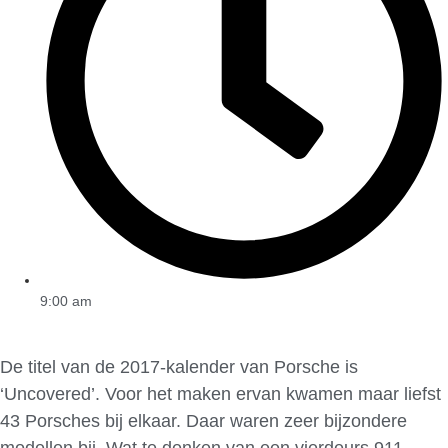
9:00 am
De titel van de 2017-kalender van Porsche is
‘Uncovered’. Voor het maken ervan kwamen maar liefst
43 Porsches bij elkaar. Daar waren zeer bijzondere
modellen bij. Wat te denken van een vierdeurs 911