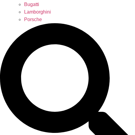
Bugatti
Lamborghini
Porsche