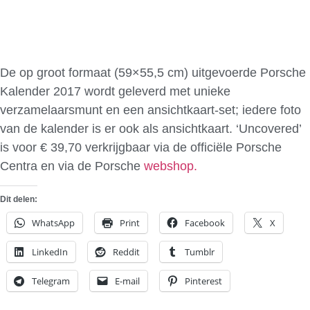
De op groot formaat (59×55,5 cm) uitgevoerde Porsche
Kalender 2017 wordt geleverd met unieke
verzamelaarsmunt en een ansichtkaart-set; iedere foto
van de kalender is er ook als ansichtkaart. ‘Uncovered’
is voor € 39,70 verkrijgbaar via de officiële Porsche
Centra en via de Porsche
webshop.
Dit delen:
WhatsApp
Print
Facebook
X
LinkedIn
Reddit
Tumblr
Telegram
E-mail
Pinterest