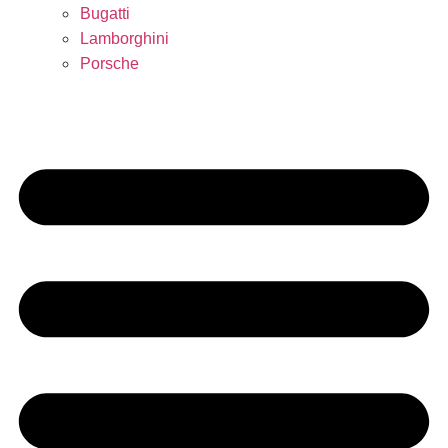
Bugatti
Lamborghini
Porsche