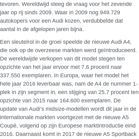
tevoren. Wereldwijd steeg de vraag voor het zevende
jaar op rij sinds 2009. Waar in 2009 nog 949.729
autokopers voor een Audi kozen, verdubbelde dat
aantal in de afgelopen jaren bijna.
Een sleutelrol in de groei speelde de nieuwe Audi A4,
die ook op de overzeese markten werd geïntroduceerd.
De wereldwijde verkopen van dit model stegen ten
opzichte van het jaar ervoor met 7,6 procent naar
337.550 exemplaren. In Europa, waar het model het
hele jaar 2016 leverbaar was, nam de A4 de nummer 1-
plek in zijn segment in, een stijging van 25,7 procent ten
opzichte van 2015 naar 164.600 exemplaren. De
update van Audi’s midsize-modellen wordt dit jaar in de
internationale markten voortgezet met de nieuwe A5
Coupé, volgend op zijn Europese marktintroductie eind
2016. Daarnaast komt in 2017 de nieuwe A5 Sportback