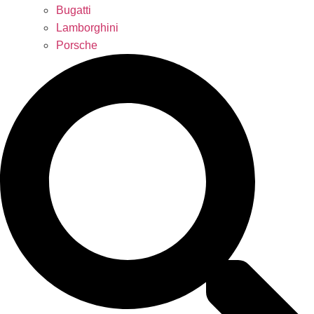
Bugatti
Lamborghini
Porsche