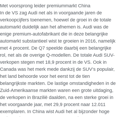
Met voorsprong leider premiummarkt China
In de VS zag Audi net als in voorgaande jaren de
verkoopcijfers toenemen, hoewel de groei in de totale
automarkt duidelijk aan het afnemen is. Audi was de
enige premium-autofabrikant die in deze belangrijke
automarkt substantieel wist te groeien in 2016, namelijk
met 4 procent. De Q7 speelde daarbij een belangrijke
rol, net als de overige Q-modellen. De totale Audi SUV-
verkopen stegen met 18,9 procent in de VS. Ook in
Canada was het merk mede dankzij de SUV’s populair,
het land behoorde voor het eerst tot de tien
belangrijkste markten. De lastige omstandigheden in de
Zuid-Amerikaanse markten waren een grote uitdaging,
de verkopen in Brazilië daalden, na een sterke groei in
het voorgaande jaar, met 29,9 procent naar 12.011
exemplaren. In China wist Audi het al bijzonder hoge