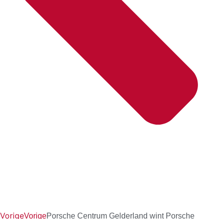
Vorige
Vorige
Porsche Centrum Gelderland wint Porsche