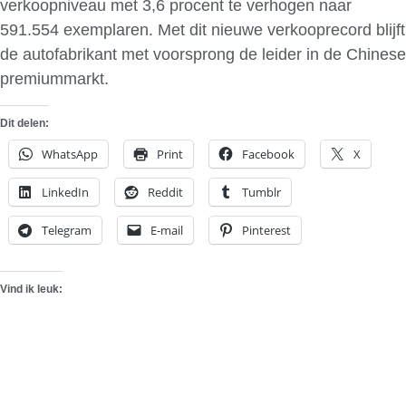
verkoopniveau met 3,6 procent te verhogen naar
591.554 exemplaren. Met dit nieuwe verkooprecord blijft
de autofabrikant met voorsprong de leider in de Chinese
premiummarkt.
Dit delen:
WhatsApp
Print
Facebook
X
LinkedIn
Reddit
Tumblr
Telegram
E-mail
Pinterest
Vind ik leuk: