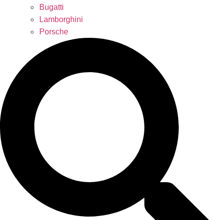
Bugatti
Lamborghini
Porsche