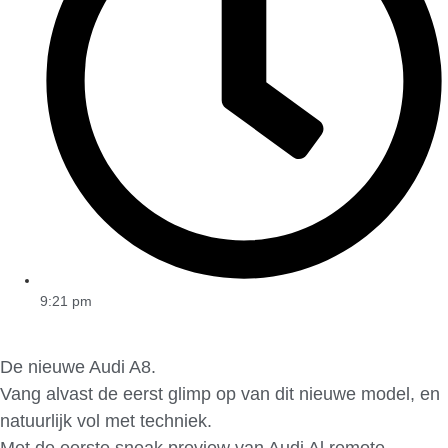
9:21 pm
De nieuwe Audi A8.
Vang alvast de eerst glimp op van dit nieuwe model, en
natuurlijk vol met techniek.
Met de eerste sneak preview van Audi Al remote