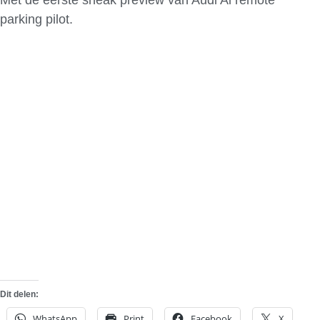
parking pilot.
Dit delen:
WhatsApp
Print
Facebook
X