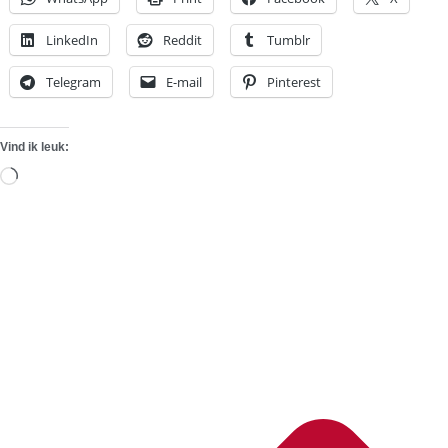
LinkedIn
Reddit
Tumblr
Telegram
E-mail
Pinterest
Vind ik leuk:
Aan
het
laden...