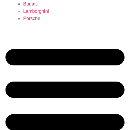
Bugatti
Lamborghini
Porsche