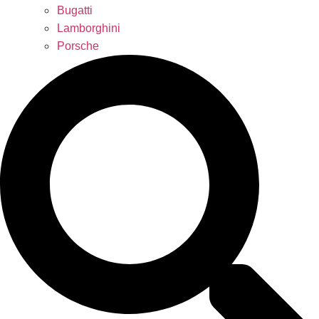
Bugatti
Lamborghini
Porsche