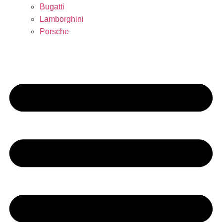
Bugatti
Lamborghini
Porsche