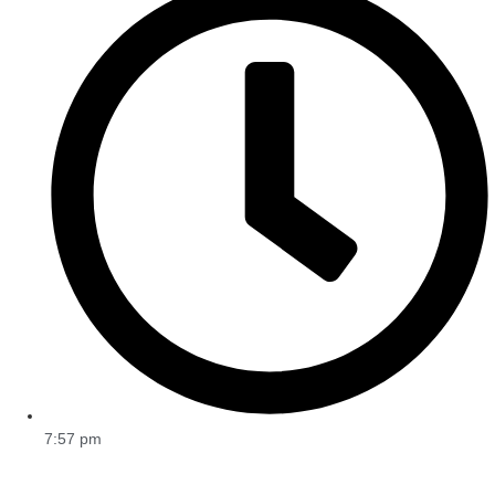
7:57 pm