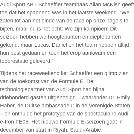
Audi Sport ABT Schaeffler-teambaas Allan McNish geeft
toe dat het spannend was in het laatste weekend. “We
zaten tot aan het einde van de race op onze nagels te
bijten, maar nu is het echt: We zijn kampioen! Dit
seizoen hebben we hoogtepunten en dieptepunten
gekend, maar Lucas, Daniel en het team hebben altijd
hun best gedaan en toen het erop aankwam een
topprestatie geleverd.”
Tijdens het raceweekend liet Schaeffer een glimp zien
van de toekomst van de Formule E. De
technologiepartner van Audi Sport had bijna
driehonderd gasten uitgenodigd – waaronder Dr. Emily
Haber, de Duitse ambassadeur in de Verenigde Staten
– en onthulde het prototype van de spectaculaire Audi
e-tron FE05. Het nieuwe Formule E-seizoen gaat in
december van start in Riyah, Saudi-Arabië.