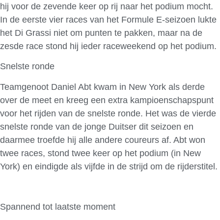
hij voor de zevende keer op rij naar het podium mocht.
In de eerste vier races van het Formule E-seizoen lukte
het Di Grassi niet om punten te pakken, maar na de
zesde race stond hij ieder raceweekend op het podium.
Snelste ronde
Teamgenoot Daniel Abt kwam in New York als derde
over de meet en kreeg een extra kampioenschapspunt
voor het rijden van de snelste ronde. Het was de vierde
snelste ronde van de jonge Duitser dit seizoen en
daarmee troefde hij alle andere coureurs af. Abt won
twee races, stond twee keer op het podium (in New
York) en eindigde als vijfde in de strijd om de rijderstitel.
Spannend tot laatste moment