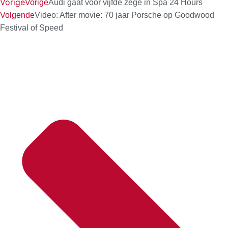
Vorige
Vorige
Audi gaat voor vijfde zege in Spa 24 Hours
Volgende
Video: After movie: 70 jaar Porsche op Goodwood
Festival of Speed