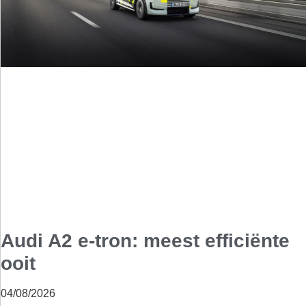
Audi A2 e-tron: meest efficiënte
ooit
04/08/2026