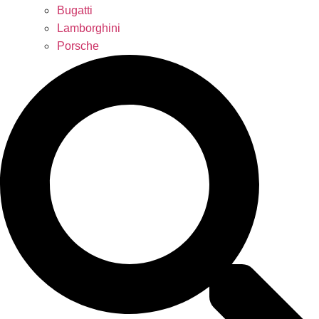
Bugatti
Lamborghini
Porsche