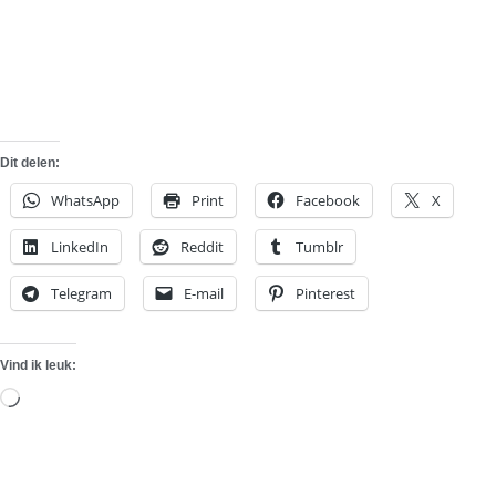
Dit delen:
WhatsApp
Print
Facebook
X
LinkedIn
Reddit
Tumblr
Telegram
E-mail
Pinterest
Vind ik leuk:
Aan
het
laden...