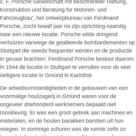
c. F. Porsche Gesellschaft mit beschränkter Haftung,
Konstruktion und Beratung für Motoren- und
Fahrzeugbau’, het ontwerpbureau van Ferdinand
Porsche, zocht twaalf jaar na zijn oprichting naarstig
naar een nieuwe locatie. Porsche wilde dringend
verhuizen vanwege de geallieerde bombardementen op
Stuttgart die steeds frequenter werden en de productie
in gevaar brachten. Ferdinand Porsche besloot daarom
in 1944 de locatie in Stuttgart te verruilen voor de veel
veiligere locatie in Gmünd in Karinthië.
De arbeidsomstandigheden in de gebouwen van een
voormalige houtzagerij in Gmünd waren voor de
ongeveer driehonderd werknemers bepaald niet
rooskleurig. Er was een groot gebrek aan machines en
materialen, en de houten barakken barstten uit hun
voegen. In sommige schuren was de ruimte zelfs zo