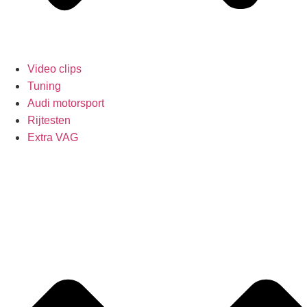
Video clips
Tuning
Audi motorsport
Rijtesten
Extra VAG