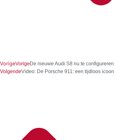
Vorige
Vorige
De nieuwe Audi S8 nu te configureren
Volgende
Video: De Porsche 911: een tijdloos icoon