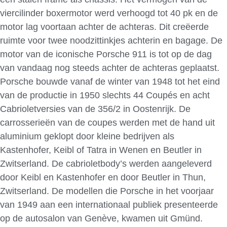
viercilinder boxermotor werd verhoogd tot 40 pk en de
motor lag voortaan achter de achteras. Dit creëerde
ruimte voor twee noodzittinkjes achterin en bagage. De
motor van de iconische Porsche 911 is tot op de dag
van vandaag nog steeds achter de achteras geplaatst.
Porsche bouwde vanaf de winter van 1948 tot het eind
van de productie in 1950 slechts 44 Coupés en acht
Cabrioletversies van de 356/2 in Oostenrijk. De
carrosserieën van de coupes werden met de hand uit
aluminium geklopt door kleine bedrijven als
Kastenhofer, Keibl of Tatra in Wenen en Beutler in
Zwitserland. De cabrioletbody’s werden aangeleverd
door Keibl en Kastenhofer en door Beutler in Thun,
Zwitserland. De modellen die Porsche in het voorjaar
van 1949 aan een internationaal publiek presenteerde
op de autosalon van Genève, kwamen uit Gmünd.