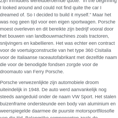
Zijn inmiddels wereldberoemde quote: “In the beginning
I looked around and could not find quite the car I
dreamed of. So I decided to build it myself.” Maar het
was nog geen tijd voor een eigen sportwagen. Porsche
moest overleven en dit bereikte zijn bedrijf vooral door
het bouwen van landbouwmachines zoals tractoren,
snijvingers en kabellieren. Het was echter een contract
voor de voertuigconstructie van het type 360 ​​Cisitalia
voor de Italiaanse raceautofabrikant met dezelfde naam
die voor de benodigde fondsen zorgde voor de
droomauto van Ferry Porsche.
Porsche verwezenlijkte zijn automobiele droom
uiteindelijk in 1948. De auto werd aanvankelijk nog
steeds aangeduid onder de naam VW Sport. Het stalen
buizenframe ondersteunde een body van aluminium en
weerspiegelde daarmee de puurste motorsportfilosofie