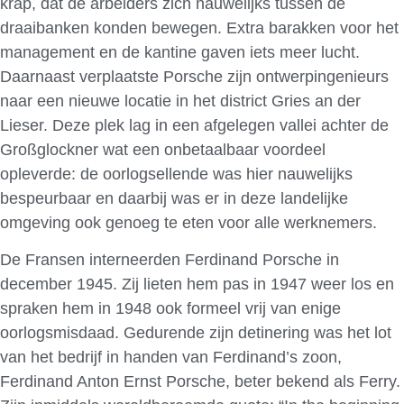
krap, dat de arbeiders zich nauwelijks tussen de
draaibanken konden bewegen. Extra barakken voor het
management en de kantine gaven iets meer lucht.
Daarnaast verplaatste Porsche zijn ontwerpingenieurs
naar een nieuwe locatie in het district Gries an der
Lieser. Deze plek lag in een afgelegen vallei achter de
Großglockner wat een onbetaalbaar voordeel
opleverde: de oorlogsellende was hier nauwelijks
bespeurbaar en daarbij was er in deze landelijke
omgeving ook genoeg te eten voor alle werknemers.
De Fransen interneerden Ferdinand Porsche in
december 1945. Zij lieten hem pas in 1947 weer los en
spraken hem in 1948 ook formeel vrij van enige
oorlogsmisdaad. Gedurende zijn detinering was het lot
van het bedrijf in handen van Ferdinand’s zoon,
Ferdinand Anton Ernst Porsche, beter bekend als Ferry.