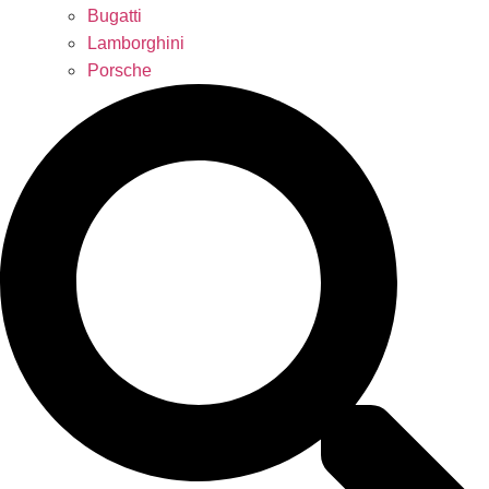
Bugatti
Lamborghini
Porsche