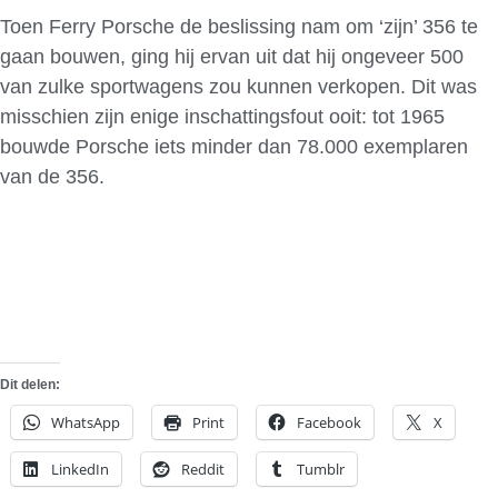
Toen Ferry Porsche de beslissing nam om ‘zijn’ 356 te
gaan bouwen, ging hij ervan uit dat hij ongeveer 500
van zulke sportwagens zou kunnen verkopen. Dit was
misschien zijn enige inschattingsfout ooit: tot 1965
bouwde Porsche iets minder dan 78.000 exemplaren
van de 356.
Dit delen:
WhatsApp
Print
Facebook
X
LinkedIn
Reddit
Tumblr