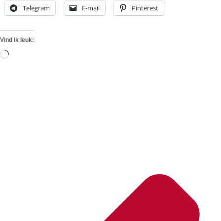
Telegram
E-mail
Pinterest
Vind ik leuk:
Aan
het
laden...