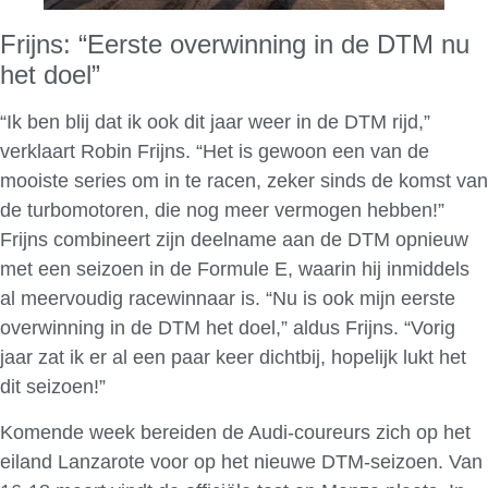
Frijns: “Eerste overwinning in de DTM nu
het doel”
“Ik ben blij dat ik ook dit jaar weer in de DTM rijd,”
verklaart Robin Frijns. “Het is gewoon een van de
mooiste series om in te racen, zeker sinds de komst van
de turbomotoren, die nog meer vermogen hebben!”
Frijns combineert zijn deelname aan de DTM opnieuw
met een seizoen in de Formule E, waarin hij inmiddels
al meervoudig racewinnaar is. “Nu is ook mijn eerste
overwinning in de DTM het doel,” aldus Frijns. “Vorig
jaar zat ik er al een paar keer dichtbij, hopelijk lukt het
dit seizoen!”
Komende week bereiden de Audi-coureurs zich op het
eiland Lanzarote voor op het nieuwe DTM-seizoen. Van