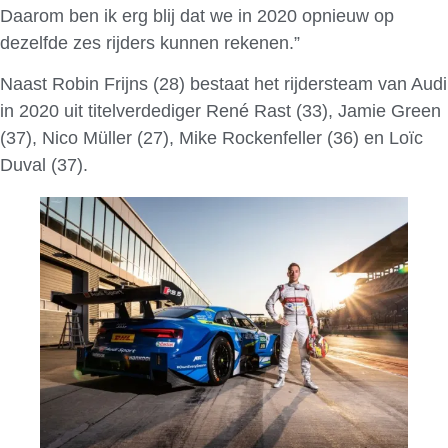
Daarom ben ik erg blij dat we in 2020 opnieuw op
dezelfde zes rijders kunnen rekenen.”
Naast Robin Frijns (28) bestaat het rijdersteam van Audi
in 2020 uit titelverdediger René Rast (33), Jamie Green
(37), Nico Müller (27), Mike Rockenfeller (36) en Loïc
Duval (37).