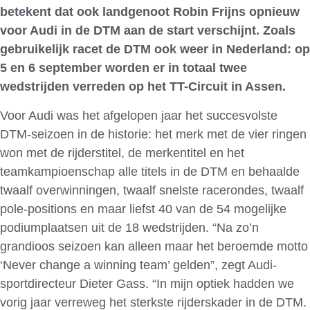
betekent dat ook landgenoot Robin Frijns opnieuw
voor Audi in de DTM aan de start verschijnt. Zoals
gebruikelijk racet de DTM ook weer in Nederland: op
5 en 6 september worden er in totaal twee
wedstrijden verreden op het TT-Circuit in Assen.
Voor Audi was het afgelopen jaar het succesvolste
DTM-seizoen in de historie: het merk met de vier ringen
won met de rijderstitel, de merkentitel en het
teamkampioenschap alle titels in de DTM en behaalde
twaalf overwinningen, twaalf snelste racerondes, twaalf
pole-positions en maar liefst 40 van de 54 mogelijke
podiumplaatsen uit de 18 wedstrijden. “Na zo’n
grandioos seizoen kan alleen maar het beroemde motto
‘Never change a winning team’ gelden”, zegt Audi-
sportdirecteur Dieter Gass. “In mijn optiek hadden we
vorig jaar verreweg het sterkste rijderskader in de DTM.