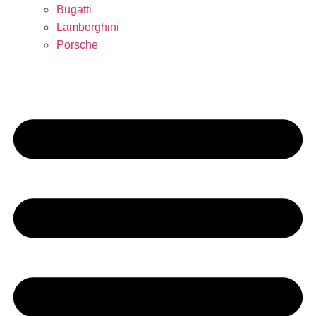
Bugatti
Lamborghini
Porsche