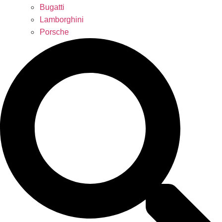
Bugatti
Lamborghini
Porsche