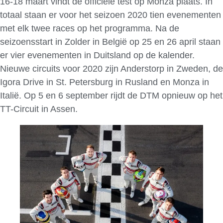
16-18 maart vindt de officiële test op Monza plaats. In
totaal staan er voor het seizoen 2020 tien evenementen
met elk twee races op het programma. Na de
seizoensstart in Zolder in België op 25 en 26 april staan
er vier evenementen in Duitsland op de kalender.
Nieuwe circuits voor 2020 zijn Anderstorp in Zweden, de
Igora Drive in St. Petersburg in Rusland en Monza in
Italië. Op 5 en 6 september rijdt de DTM opnieuw op het
TT-Circuit in Assen.