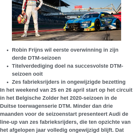
Robin Frijns wil eerste overwinning in zijn
derde DTM-seizoen
Titelverdediging doel na succesvolste DTM-
seizoen ooit
Zes fabrieksrijders in ongewijzigde bezetting
In het weekend van 25 en 26 april start op het circuit
in het Belgische Zolder het 2020-seizoen in de
Duitse toerwagenserie DTM. Minder dan drie
maanden voor de seizoenstart presenteert Audi de
line-up van zes fabrieksrijders, die ten opzichte van
het afgelopen jaar volledig ongewijzigd blijft. Dat