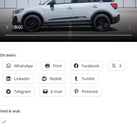
Dit delen:
WhatsApp
Print
Facebook
X
LinkedIn
Reddit
Tumblr
Telegram
E-mail
Pinterest
Vind ik leuk:
Aan
het