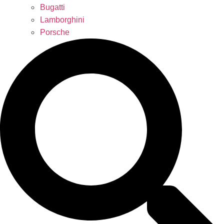
Bugatti
Lamborghini
Porsche