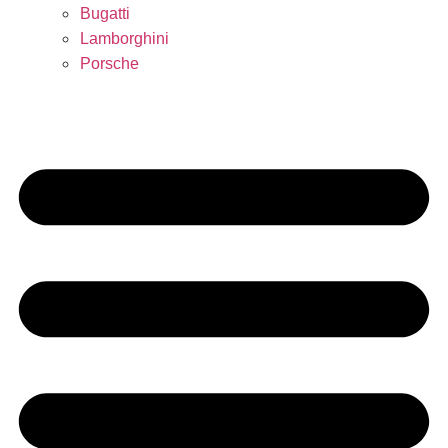
Bugatti
Lamborghini
Porsche