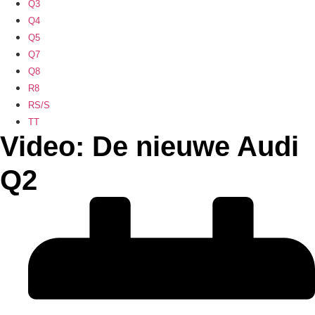
Q3
Q4
Q5
Q7
Q8
R8
RS/S
TT
Video: De nieuwe Audi
Q2