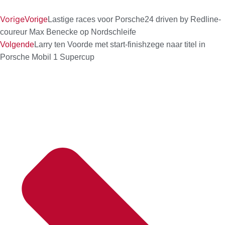
Vorige
Vorige
Lastige races voor Porsche24 driven by Redline-
coureur Max Benecke op Nordschleife
Volgende
Larry ten Voorde met start-finishzege naar titel in
Porsche Mobil 1 Supercup