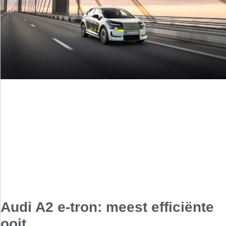
Audi A2 e-tron: meest efficiënte
ooit