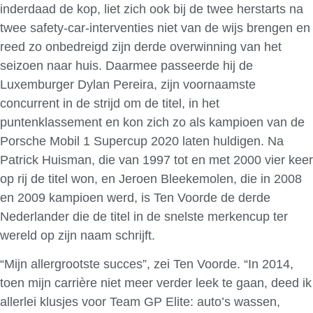
inderdaad de kop, liet zich ook bij de twee herstarts na
twee safety-car-interventies niet van de wijs brengen en
reed zo onbedreigd zijn derde overwinning van het
seizoen naar huis. Daarmee passeerde hij de
Luxemburger Dylan Pereira, zijn voornaamste
concurrent in de strijd om de titel, in het
puntenklassement en kon zich zo als kampioen van de
Porsche Mobil 1 Supercup 2020 laten huldigen. Na
Patrick Huisman, die van 1997 tot en met 2000 vier keer
op rij de titel won, en Jeroen Bleekemolen, die in 2008
en 2009 kampioen werd, is Ten Voorde de derde
Nederlander die de titel in de snelste merkencup ter
wereld op zijn naam schrijft.
“Mijn allergrootste succes”, zei Ten Voorde. “In 2014,
toen mijn carrière niet meer verder leek te gaan, deed ik
allerlei klusjes voor Team GP Elite: auto’s wassen,