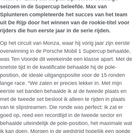
seizoen in de Supercup beleefde. Max van
Splunteren completeerde het succes van het team
uit De Rijp door het winnen van de rookie-titel voor
rijders die hun eerste jaar in de serie rijden.
Op het circuit van Monza, waar hij vorig jaar zijn eerste
overwinning in de Porsche Mobil 1 Supercup behaalde,
was Ten Voorde dit weekeinde een klasse apart. Met de
snelste tijd in de kwalificatie behaalde hij de pole-
position, de ideale uitgangspositie voor de 15 ronden
lange race. “We zaten er precies lekker in. Met mijn
eerste set banden behaalde ik al de tweede plaats en
met de tweede set besloot ik alleen te rijden in plaats
van te slipstreamen. Die ronde was perfect: ik zat er
goed op, reed een recordtijd in de tweede sector en
behaalde uiteindelijk de pole-position, het maximale wat
ik kan doen. Morgen in de wedstrijd hopelijk een goede