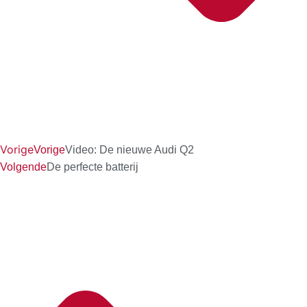
Vorige
Vorige
Video: De nieuwe Audi Q2
Volgende
De perfecte batterij