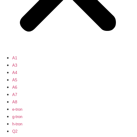
A1
A3
A4
A5
A6
A7
A8
e-tron
g-tron
h-tron
Q2