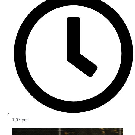
1:07 pm