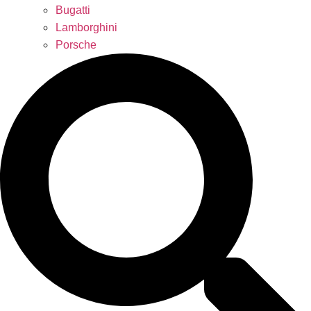
Bugatti
Lamborghini
Porsche