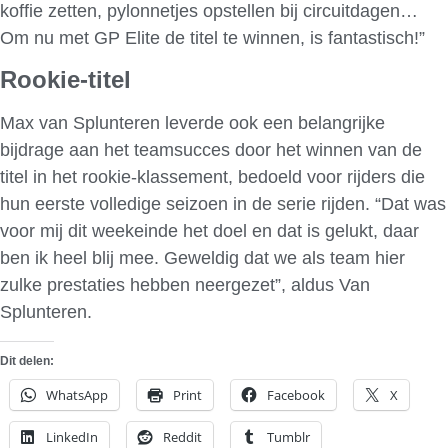
koffie zetten, pylonnetjes opstellen bij circuitdagen…
Om nu met GP Elite de titel te winnen, is fantastisch!”
Rookie-titel
Max van Splunteren leverde ook een belangrijke
bijdrage aan het teamsucces door het winnen van de
titel in het rookie-klassement, bedoeld voor rijders die
hun eerste volledige seizoen in de serie rijden. “Dat was
voor mij dit weekeinde het doel en dat is gelukt, daar
ben ik heel blij mee. Geweldig dat we als team hier
zulke prestaties hebben neergezet”, aldus Van
Splunteren.
Dit delen:
WhatsApp
Print
Facebook
X
LinkedIn
Reddit
Tumblr