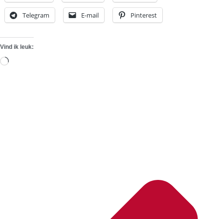
Telegram
E-mail
Pinterest
Vind ik leuk:
Aan
het
laden...