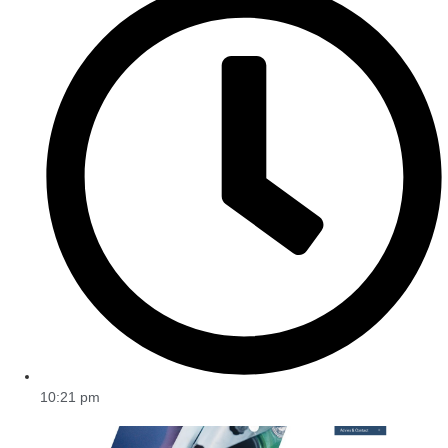
10:21 pm