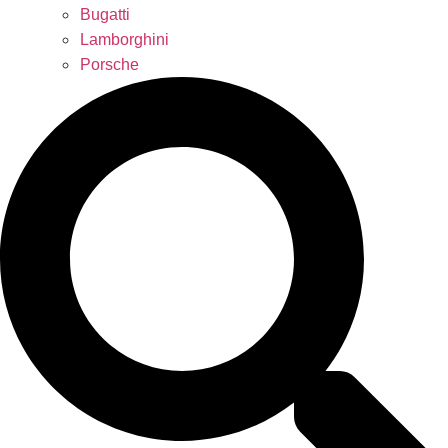
Bugatti
Lamborghini
Porsche