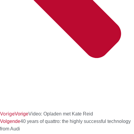
Vorige
Vorige
Video: Opladen met Kate Reid
Volgende
40 years of quattro: the highly successful technology
from Audi