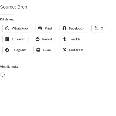
Source: Bron
Dit delen:
WhatsApp
Print
Facebook
X
LinkedIn
Reddit
Tumblr
Telegram
E-mail
Pinterest
Vind ik leuk:
Aan
het
laden...