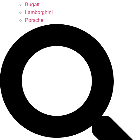
Bugatti
Lamborghini
Porsche