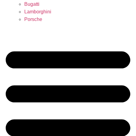
Bugatti
Lamborghini
Porsche