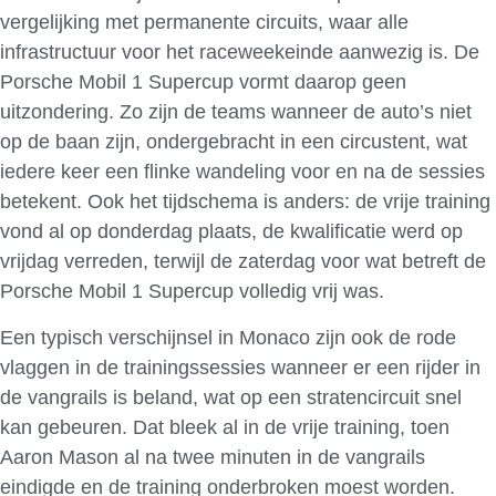
vergelijking met permanente circuits, waar alle
infrastructuur voor het raceweekeinde aanwezig is. De
Porsche Mobil 1 Supercup vormt daarop geen
uitzondering. Zo zijn de teams wanneer de auto’s niet
op de baan zijn, ondergebracht in een circustent, wat
iedere keer een flinke wandeling voor en na de sessies
betekent. Ook het tijdschema is anders: de vrije training
vond al op donderdag plaats, de kwalificatie werd op
vrijdag verreden, terwijl de zaterdag voor wat betreft de
Porsche Mobil 1 Supercup volledig vrij was.
Een typisch verschijnsel in Monaco zijn ook de rode
vlaggen in de trainingssessies wanneer er een rijder in
de vangrails is beland, wat op een stratencircuit snel
kan gebeuren. Dat bleek al in de vrije training, toen
Aaron Mason al na twee minuten in de vangrails
eindigde en de training onderbroken moest worden.