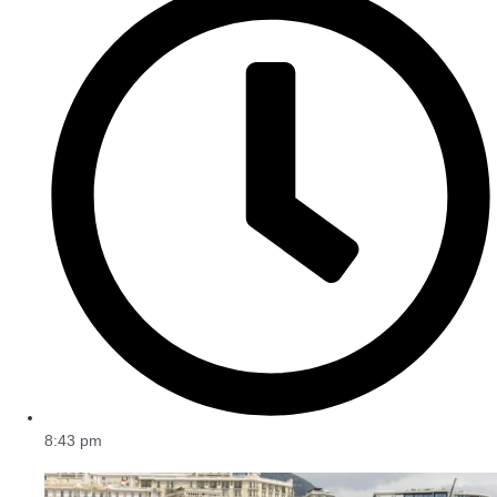
8:43 pm