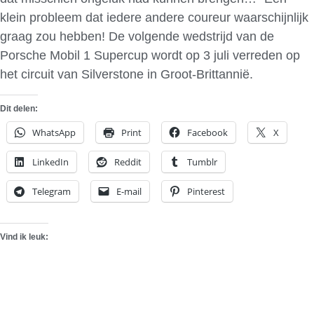
klein probleem dat iedere andere coureur waarschijnlijk
graag zou hebben! De volgende wedstrijd van de
Porsche Mobil 1 Supercup wordt op 3 juli verreden op
het circuit van Silverstone in Groot-Brittannië.
Dit delen:
WhatsApp
Print
Facebook
X
LinkedIn
Reddit
Tumblr
Telegram
E-mail
Pinterest
Vind ik leuk: