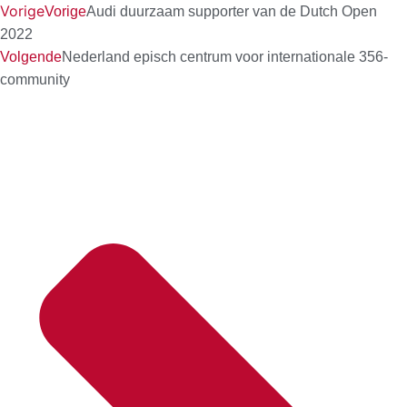
Vorige
Vorige
Audi duurzaam supporter van de Dutch Open
2022
Volgende
Nederland episch centrum voor internationale 356-
community