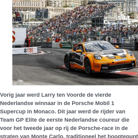
Vorig jaar werd Larry ten Voorde de vierde
Nederlandse winnaar in de Porsche Mobil 1
Supercup in Monaco. Dit jaar werd de rijder van
Team GP Elite de eerste Nederlandse coureur die
voor het tweede jaar op rij de Porsche-race in de
straten van Monte Carlo, traditioneel het hoogtepunt