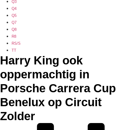
Q3
Q4
Q5
Q7
Q8
R8
RS/S
TT
Harry King ook
oppermachtig in
Porsche Carrera Cup
Benelux op Circuit
Zolder