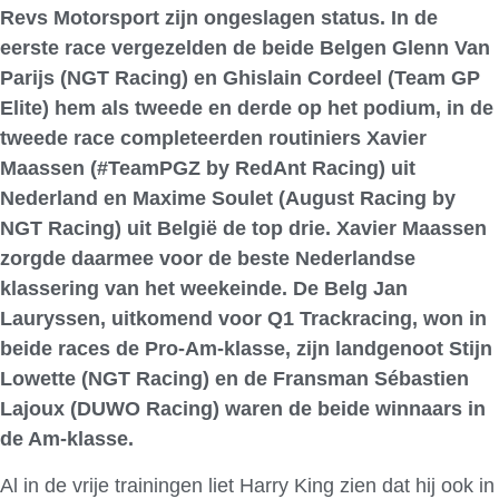
Revs Motorsport zijn ongeslagen status. In de
eerste race vergezelden de beide Belgen Glenn Van
Parijs (NGT Racing) en Ghislain Cordeel (Team GP
Elite) hem als tweede en derde op het podium, in de
tweede race completeerden routiniers Xavier
Maassen (#TeamPGZ by RedAnt Racing) uit
Nederland en Maxime Soulet (August Racing by
NGT Racing) uit België de top drie. Xavier Maassen
zorgde daarmee voor de beste Nederlandse
klassering van het weekeinde. De Belg Jan
Lauryssen, uitkomend voor Q1 Trackracing, won in
beide races de Pro-Am-klasse, zijn landgenoot Stijn
Lowette (NGT Racing) en de Fransman Sébastien
Lajoux (DUWO Racing) waren de beide winnaars in
de Am-klasse.
Al in de vrije trainingen liet Harry King zien dat hij ook in