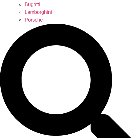
Bugatti
Lamborghini
Porsche