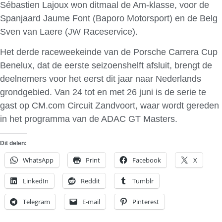
Sébastien Lajoux won ditmaal de Am-klasse, voor de
Spanjaard Jaume Font (Baporo Motorsport) en de Belg
Sven van Laere (JW Raceservice).
Het derde raceweekeinde van de Porsche Carrera Cup
Benelux, dat de eerste seizoenshelft afsluit, brengt de
deelnemers voor het eerst dit jaar naar Nederlands
grondgebied. Van 24 tot en met 26 juni is de serie te
gast op CM.com Circuit Zandvoort, waar wordt gereden
in het programma van de ADAC GT Masters.
Dit delen:
WhatsApp
Print
Facebook
X
LinkedIn
Reddit
Tumblr
Telegram
E-mail
Pinterest