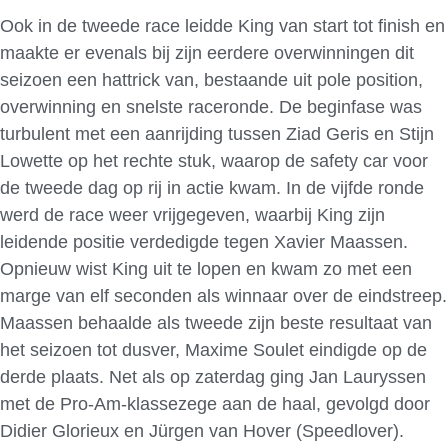
Ook in de tweede race leidde King van start tot finish en
maakte er evenals bij zijn eerdere overwinningen dit
seizoen een hattrick van, bestaande uit pole position,
overwinning en snelste raceronde. De beginfase was
turbulent met een aanrijding tussen Ziad Geris en Stijn
Lowette op het rechte stuk, waarop de safety car voor
de tweede dag op rij in actie kwam. In de vijfde ronde
werd de race weer vrijgegeven, waarbij King zijn
leidende positie verdedigde tegen Xavier Maassen.
Opnieuw wist King uit te lopen en kwam zo met een
marge van elf seconden als winnaar over de eindstreep.
Maassen behaalde als tweede zijn beste resultaat van
het seizoen tot dusver, Maxime Soulet eindigde op de
derde plaats. Net als op zaterdag ging Jan Lauryssen
met de Pro-Am-klassezege aan de haal, gevolgd door
Didier Glorieux en Jürgen van Hover (Speedlover).