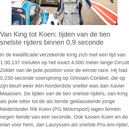
Van King tot Koen: tijden van de tien
snelste rijders binnen 0,9 seconde
In de kwalificatie verzekerde King zich met een tijd van
1:30,137 minuten op het exact 4.000 meter lange Circuit
Zolder van de pole position voor de eerste race. Hij had
0,230 seconde voorsprong op Ghislain Cordeel, die op
zijn beurt weer één honderdste sneller was dan Xavier
Maassen. De tijden van de tien snelste rijders, van King
als pole sitter tot de als tiende geklasseerde jonge
Nederlander Rik Koen (PG Motorsport) lagen binnen
negen tiende van een seconde. Ook tussen Koen en de
man voor hem, Jan Lauryssen als snelste Pro-Am-rijder,