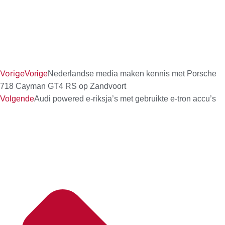
Vorige
Vorige
Nederlandse media maken kennis met Porsche
718 Cayman GT4 RS op Zandvoort
Volgende
Audi powered e-riksja’s met gebruikte e-tron accu’s