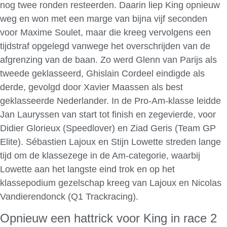
nog twee ronden resteerden. Daarin liep King opnieuw
weg en won met een marge van bijna vijf seconden
voor Maxime Soulet, maar die kreeg vervolgens een
tijdstraf opgelegd vanwege het overschrijden van de
afgrenzing van de baan. Zo werd Glenn van Parijs als
tweede geklasseerd, Ghislain Cordeel eindigde als
derde, gevolgd door Xavier Maassen als best
geklasseerde Nederlander. In de Pro-Am-klasse leidde
Jan Lauryssen van start tot finish en zegevierde, voor
Didier Glorieux (Speedlover) en Ziad Geris (Team GP
Elite). Sébastien Lajoux en Stijn Lowette streden lange
tijd om de klassezege in de Am-categorie, waarbij
Lowette aan het langste eind trok en op het
klassepodium gezelschap kreeg van Lajoux en Nicolas
Vandierendonck (Q1 Trackracing).
Opnieuw een hattrick voor King in race 2