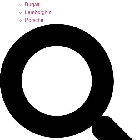
Bugatti
Lamborghini
Porsche