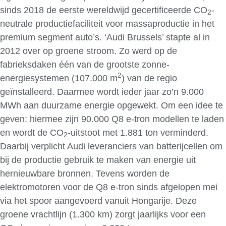
sinds 2018 de eerste wereldwijd gecertificeerde CO
-
2
neutrale productiefaciliteit voor massaproductie in het
premium segment auto’s. ‘Audi Brussels’ stapte al in
2012 over op groene stroom. Zo werd op de
fabrieksdaken één van de grootste zonne-
2
energiesystemen (107.000 m
) van de regio
geïnstalleerd. Daarmee wordt ieder jaar zo’n 9.000
MWh aan duurzame energie opgewekt. Om een idee te
geven: hiermee zijn 90.000 Q8 e-tron modellen te laden
en wordt de CO
-uitstoot met 1.881 ton verminderd.
2
Daarbij verplicht Audi leveranciers van batterijcellen om
bij de productie gebruik te maken van energie uit
hernieuwbare bronnen. Tevens worden de
elektromotoren voor de Q8 e-tron sinds afgelopen mei
via het spoor aangevoerd vanuit Hongarije. Deze
groene vrachtlijn (1.300 km) zorgt jaarlijks voor een