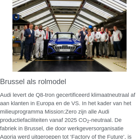
Brussel als rolmodel
Audi levert de Q8-tron gecertificeerd klimaatneutraal af
aan klanten in Europa en de VS. In het kader van het
milieuprogramma Mission:Zero zijn alle Audi
productiefaciliteiten vanaf 2025 CO
-neutraal. De
2
fabriek in Brussel, die door werkgeversorganisatie
Agoria werd uitgeroepen tot ‘Factory of the Future’, is