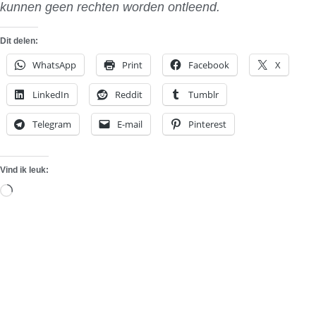
kunnen geen rechten worden ontleend.
Dit delen:
WhatsApp
Print
Facebook
X
LinkedIn
Reddit
Tumblr
Telegram
E-mail
Pinterest
Vind ik leuk:
Aan
het
laden...