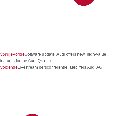
Vorige
Vorige
Software update: Audi offers new, high-value
features for the Audi Q4 e-tron
Volgende
Livestream persconferentie jaarcijfers Audi AG