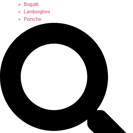
Bugatti
Lamborghini
Porsche