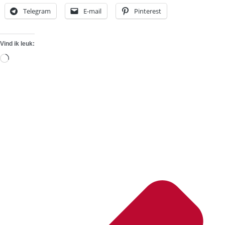
Telegram
E-mail
Pinterest
Vind ik leuk:
Aan
het
laden...