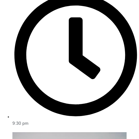
9:30 pm