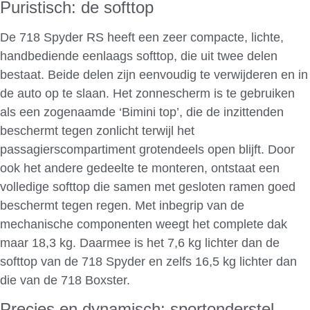
Puristisch: de softtop
De 718 Spyder RS heeft een zeer compacte, lichte,
handbediende eenlaags softtop, die uit twee delen
bestaat. Beide delen zijn eenvoudig te verwijderen en in
de auto op te slaan. Het zonnescherm is te gebruiken
als een zogenaamde ‘Bimini top’, die de inzittenden
beschermt tegen zonlicht terwijl het
passagierscompartiment grotendeels open blijft. Door
ook het andere gedeelte te monteren, ontstaat een
volledige softtop die samen met gesloten ramen goed
beschermt tegen regen. Met inbegrip van de
mechanische componenten weegt het complete dak
maar 18,3 kg. Daarmee is het 7,6 kg lichter dan de
softtop van de 718 Spyder en zelfs 16,5 kg lichter dan
die van de 718 Boxster.
Precies en dynamisch: sportonderstel