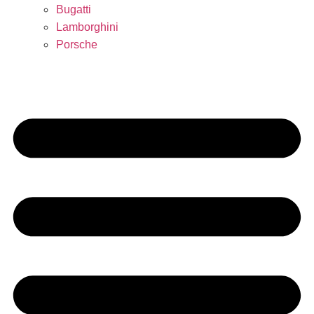
Bugatti
Lamborghini
Porsche