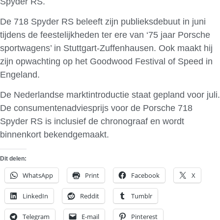
Spyder RS.
De 718 Spyder RS beleeft zijn publieksdebuut in juni
tijdens de feestelijkheden ter ere van ‘75 jaar Porsche
sportwagens’ in Stuttgart-Zuffenhausen. Ook maakt hij
zijn opwachting op het Goodwood Festival of Speed in
Engeland.
De Nederlandse marktintroductie staat gepland voor juli.
De consumentenadviesprijs voor de Porsche 718
Spyder RS is inclusief de chronograaf en wordt
binnenkort bekendgemaakt.
Dit delen:
WhatsApp
Print
Facebook
X
LinkedIn
Reddit
Tumblr
Telegram
E-mail
Pinterest