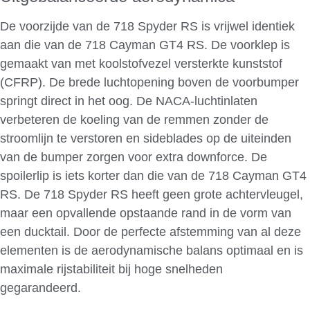
De voorzijde van de 718 Spyder RS is vrijwel identiek
aan die van de 718 Cayman GT4 RS. De voorklep is
gemaakt van met koolstofvezel versterkte kunststof
(CFRP). De brede luchtopening boven de voorbumper
springt direct in het oog. De NACA-luchtinlaten
verbeteren de koeling van de remmen zonder de
stroomlijn te verstoren en sideblades op de uiteinden
van de bumper zorgen voor extra downforce. De
spoilerlip is iets korter dan die van de 718 Cayman GT4
RS. De 718 Spyder RS heeft geen grote achtervleugel,
maar een opvallende opstaande rand in de vorm van
een ducktail. Door de perfecte afstemming van al deze
elementen is de aerodynamische balans optimaal en is
maximale rijstabiliteit bij hoge snelheden
gegarandeerd.