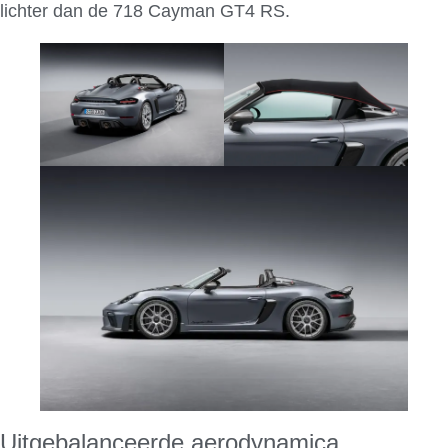
lichter dan de 718 Cayman GT4 RS.
Uitgebalanceerde aerodynamica