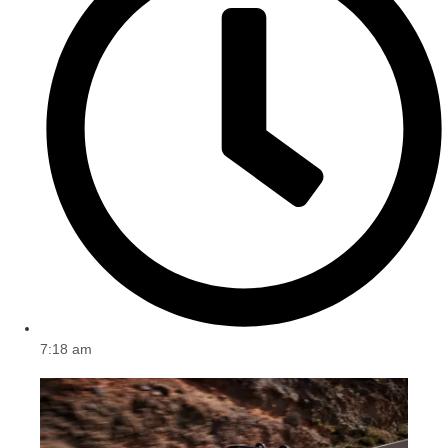
7:18 am