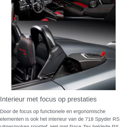
Interieur met focus op prestaties
Door de focus op functionele en ergonomische
elementen is ook het interieur van de 718 Spyder RS
uitgesproken sportief. Het met Race-Tex beklede RS