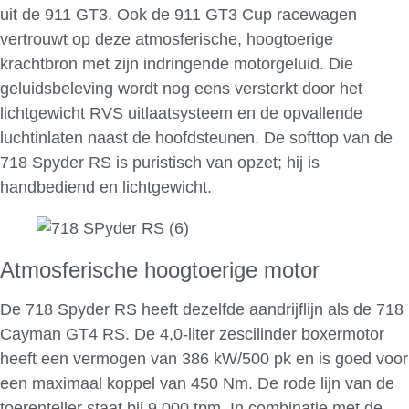
uit de 911 GT3. Ook de 911 GT3 Cup racewagen
vertrouwt op deze atmosferische, hoogtoerige
krachtbron met zijn indringende motorgeluid. Die
geluidsbeleving wordt nog eens versterkt door het
lichtgewicht RVS uitlaatsysteem en de opvallende
luchtinlaten naast de hoofdsteunen. De softtop van de
718 Spyder RS is puristisch van opzet; hij is
handbediend en lichtgewicht.
Atmosferische hoogtoerige motor
De 718 Spyder RS heeft dezelfde aandrijflijn als de 718
Cayman GT4 RS. De 4,0-liter zescilinder boxermotor
heeft een vermogen van 386 kW/500 pk en is goed voor
een maximaal koppel van 450 Nm. De rode lijn van de
toerenteller staat bij 9.000 tpm. In combinatie met de