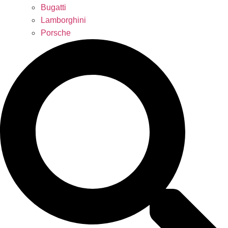
Bugatti
Lamborghini
Porsche