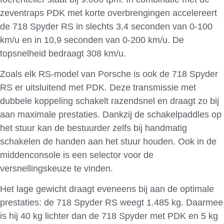
zeventraps PDK met korte overbrengingen accelereert
de 718 Spyder RS in slechts 3,4 seconden van 0-100
km/u en in 10,9 seconden van 0-200 km/u. De
topsnelheid bedraagt 308 km/u.
Zoals elk RS-model van Porsche is ook de 718 Spyder
RS er uitsluitend met PDK. Deze transmissie met
dubbele koppeling schakelt razendsnel en draagt zo bij
aan maximale prestaties. Dankzij de schakelpaddles op
het stuur kan de bestuurder zelfs bij handmatig
schakelen de handen aan het stuur houden. Ook in de
middenconsole is een selector voor de
versnellingskeuze te vinden.
Het lage gewicht draagt eveneens bij aan de optimale
prestaties: de 718 Spyder RS weegt 1.485 kg. Daarmee
is hij 40 kg lichter dan de 718 Spyder met PDK en 5 kg