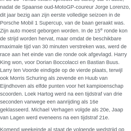
nadat de Spaanse oud-MotoGP-coureur Jorge Lorenzo,
dit jaar bezig aan zijn eerste volledige seizoen in de
Porsche Mobil 1 Supercup, van de baan geraakt was.
e
Zijn auto moest geborgen worden. In de 15
ronde kon
de strijd worden hervat, maar omdat de beschikbare
maximale tijd van 30 minuten verstreken was, werd de
race aan het einde van die ronde ook afgevlagd. Harry
King won, voor Dorian Boccolacci en Bastian Buus.
Larry ten Voorde eindigde op de vierde plaats, terwijl
ook Morris Schuring als zevende en Huub van
Eijndhoven als elfde punten voor het kampioenschap
scoorden. Loek Hartog werd na een tijdstraf van drie
seconden vanwege een aanrijding als 16e
geklasseerd. Michael Verhagen volgde als 20e, Jaap
van Lagen werd eveneens na een tijdstraf 21e.
Komend weekeinde al staat de volgende wedstrijd op