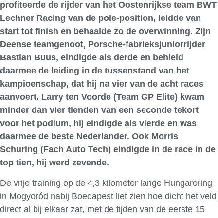
profiteerde de rijder van het Oostenrijkse team BWT
Lechner Racing van de pole-position, leidde van
start tot finish en behaalde zo de overwinning. Zijn
Deense teamgenoot, Porsche-fabrieksjuniorrijder
Bastian Buus, eindigde als derde en behield
daarmee de leiding in de tussenstand van het
kampioenschap, dat hij na vier van de acht races
aanvoert. Larry ten Voorde (Team GP Elite) kwam
minder dan vier tienden van een seconde tekort
voor het podium, hij eindigde als vierde en was
daarmee de beste Nederlander. Ook Morris
Schuring (Fach Auto Tech) eindigde in de race in de
top tien, hij werd zevende.
De vrije training op de 4,3 kilometer lange Hungaroring
in Mogyoród nabij Boedapest liet zien hoe dicht het veld
direct al bij elkaar zat, met de tijden van de eerste 15