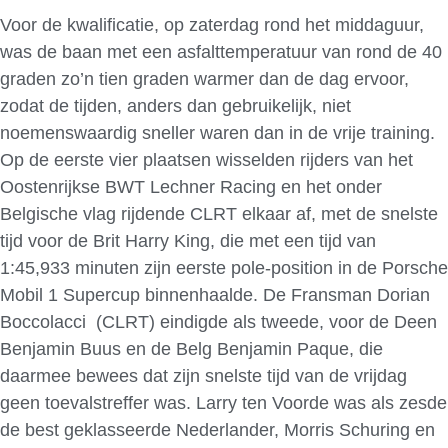
Voor de kwalificatie, op zaterdag rond het middaguur,
was de baan met een asfalttemperatuur van rond de 40
graden zo’n tien graden warmer dan de dag ervoor,
zodat de tijden, anders dan gebruikelijk, niet
noemenswaardig sneller waren dan in de vrije training.
Op de eerste vier plaatsen wisselden rijders van het
Oostenrijkse BWT Lechner Racing en het onder
Belgische vlag rijdende CLRT elkaar af, met de snelste
tijd voor de Brit Harry King, die met een tijd van
1:45,933 minuten zijn eerste pole-position in de Porsche
Mobil 1 Supercup binnenhaalde. De Fransman Dorian
Boccolacci (CLRT) eindigde als tweede, voor de Deen
Benjamin Buus en de Belg Benjamin Paque, die
daarmee bewees dat zijn snelste tijd van de vrijdag
geen toevalstreffer was. Larry ten Voorde was als zesde
de best geklasseerde Nederlander, Morris Schuring en