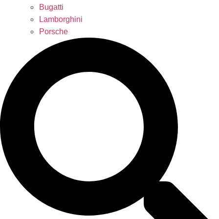
Bugatti
Lamborghini
Porsche