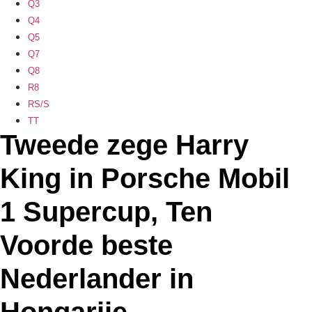
Q3
Q4
Q5
Q7
Q8
R8
RS/S
TT
Tweede zege Harry
King in Porsche Mobil
1 Supercup, Ten
Voorde beste
Nederlander in
Hongarije