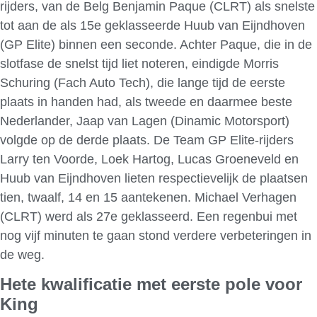
rijders, van de Belg Benjamin Paque (CLRT) als snelste
tot aan de als 15e geklasseerde Huub van Eijndhoven
(GP Elite) binnen een seconde. Achter Paque, die in de
slotfase de snelst tijd liet noteren, eindigde Morris
Schuring (Fach Auto Tech), die lange tijd de eerste
plaats in handen had, als tweede en daarmee beste
Nederlander, Jaap van Lagen (Dinamic Motorsport)
volgde op de derde plaats. De Team GP Elite-rijders
Larry ten Voorde, Loek Hartog, Lucas Groeneveld en
Huub van Eijndhoven lieten respectievelijk de plaatsen
tien, twaalf, 14 en 15 aantekenen. Michael Verhagen
(CLRT) werd als 27e geklasseerd. Een regenbui met
nog vijf minuten te gaan stond verdere verbeteringen in
de weg.
Hete kwalificatie met eerste pole voor
King