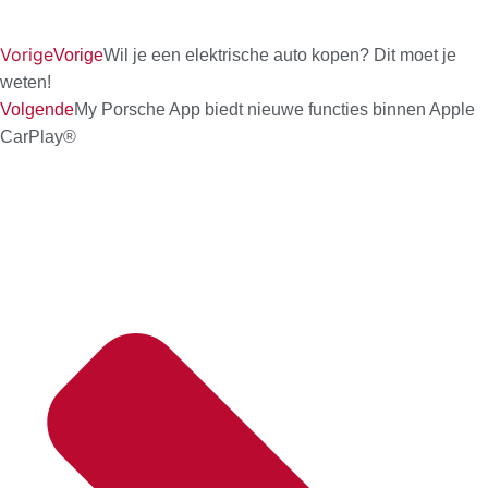
Vorige
Vorige
Wil je een elektrische auto kopen? Dit moet je
weten!
Volgende
My Porsche App biedt nieuwe functies binnen Apple
CarPlay®