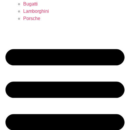
Bugatti
Lamborghini
Porsche