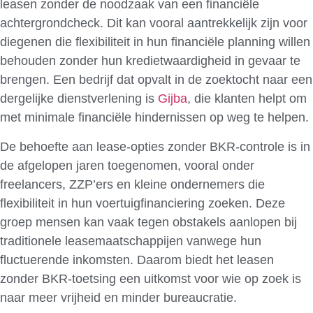
leasen zonder de noodzaak van een financiële
achtergrondcheck. Dit kan vooral aantrekkelijk zijn voor
diegenen die flexibiliteit in hun financiële planning willen
behouden zonder hun kredietwaardigheid in gevaar te
brengen. Een bedrijf dat opvalt in de zoektocht naar een
dergelijke dienstverlening is
Gijba
, die klanten helpt om
met minimale financiële hindernissen op weg te helpen.
De behoefte aan lease-opties zonder BKR-controle is in
de afgelopen jaren toegenomen, vooral onder
freelancers, ZZP’ers en kleine ondernemers die
flexibiliteit in hun voertuigfinanciering zoeken. Deze
groep mensen kan vaak tegen obstakels aanlopen bij
traditionele leasemaatschappijen vanwege hun
fluctuerende inkomsten. Daarom biedt het leasen
zonder BKR-toetsing een uitkomst voor wie op zoek is
naar meer vrijheid en minder bureaucratie.