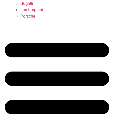
Bugatti
Lamborghini
Porsche