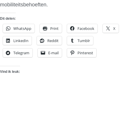
mobiliteitsbehoeften.
Dit delen:
WhatsApp
Print
Facebook
X
LinkedIn
Reddit
Tumblr
Telegram
E-mail
Pinterest
Vind ik leuk: