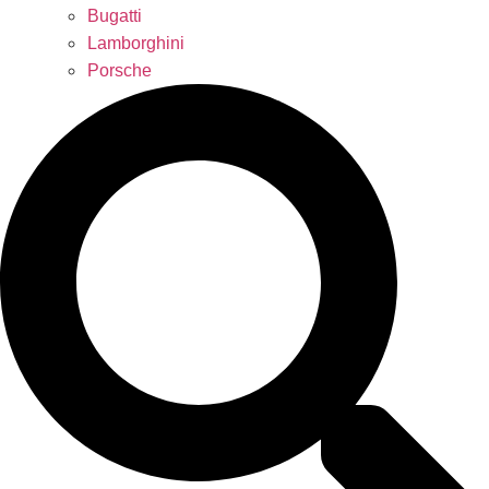
Bugatti
Lamborghini
Porsche