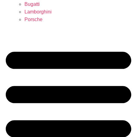
Bugatti
Lamborghini
Porsche