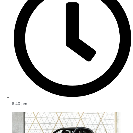
6:40 pm