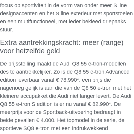
focus op sportiviteit in de vorm van onder meer S line
designaccenten en het S line exterieur met sportstoelen
en een multifunctioneel, met leder bekleed driepaaks
stuur.
Extra aantrekkingskracht: meer (range)
voor hetzelfde geld
De prijsstelling maakt de Audi Q8 55 e-tron-modellen
des te aantrekkelijker. Zo is de Q8 55 e-tron Advanced
edition leverbaar vanaf € 78.990*, een prijs die
nagenoeg gelijk is aan die van de Q8 50 e-tron met het
kleinere accupakket die Audi niet langer levert. De Audi
Q8 55 e-tron S edition is er nu vanaf € 82.990*. De
meerprijs voor de Sportback-uitvoering bedraagt in
beide gevallen € 4.000. Het topmodel in de serie, de
sportieve SQ8 e-tron met een indrukwekkend