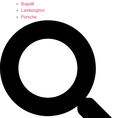
Bugatti
Lamborghini
Porsche