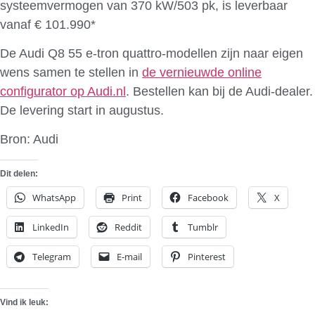
systeemvermogen van 370 kW/503 pk, is leverbaar
vanaf € 101.990*
De Audi Q8 55 e-tron quattro-modellen zijn naar eigen
wens samen te stellen in
de vernieuwde online
configurator op Audi.nl
. Bestellen kan bij de Audi-dealer.
De levering start in augustus.
Bron: Audi
Dit delen:
WhatsApp
Print
Facebook
X
LinkedIn
Reddit
Tumblr
Telegram
E-mail
Pinterest
Vind ik leuk: