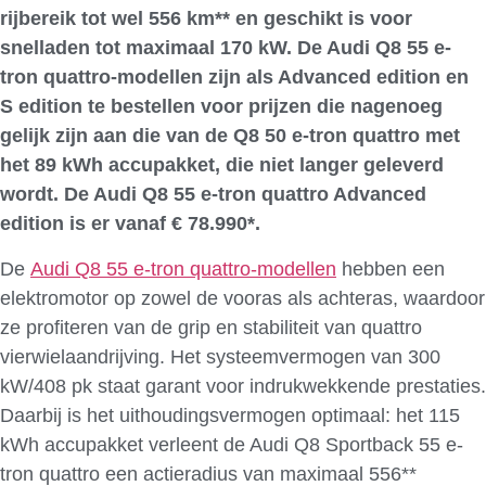
rijbereik tot wel 556 km** en geschikt is voor
snelladen tot maximaal 170 kW. De Audi Q8 55 e-
tron quattro-modellen zijn als Advanced edition en
S edition te bestellen voor prijzen die nagenoeg
gelijk zijn aan die van de Q8 50 e-tron quattro met
het 89 kWh accupakket, die niet langer geleverd
wordt. De Audi Q8 55 e-tron quattro Advanced
edition is er vanaf € 78.990*.
De
Audi Q8 55 e-tron quattro-modellen
hebben een
elektromotor op zowel de vooras als achteras, waardoor
ze profiteren van de grip en stabiliteit van quattro
vierwielaandrijving. Het systeemvermogen van 300
kW/408 pk staat garant voor indrukwekkende prestaties.
Daarbij is het uithoudingsvermogen optimaal: het 115
kWh accupakket verleent de Audi Q8 Sportback 55 e-
tron quattro een actieradius van maximaal 556**