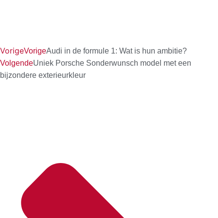
Vorige
Vorige
Audi in de formule 1: Wat is hun ambitie?
Volgende
Uniek Porsche Sonderwunsch model met een
bijzondere exterieurkleur