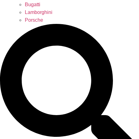
Bugatti
Lamborghini
Porsche