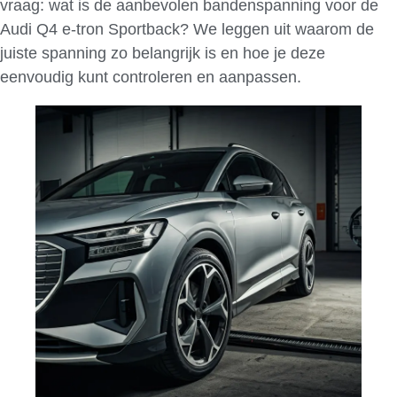
vraag: wat is de aanbevolen bandenspanning voor de
Audi Q4 e-tron Sportback? We leggen uit waarom de
juiste spanning zo belangrijk is en hoe je deze
eenvoudig kunt controleren en aanpassen.