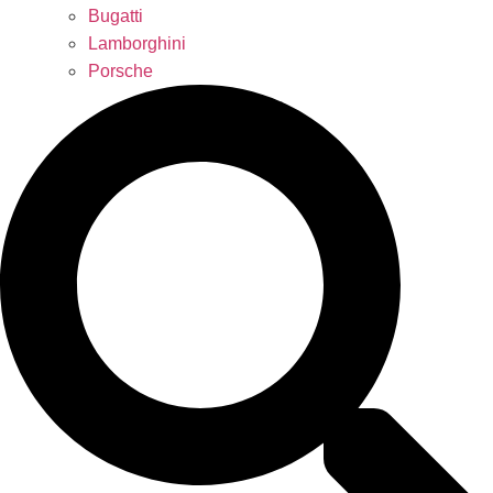
Bugatti
Lamborghini
Porsche