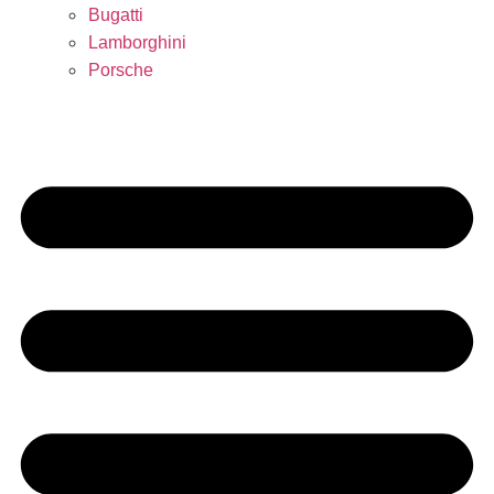
Bugatti
Lamborghini
Porsche