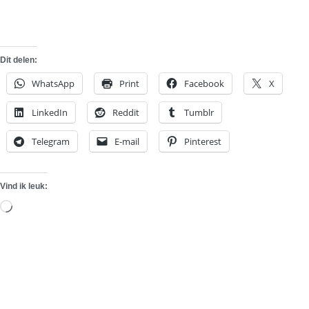
Dit delen:
WhatsApp
Print
Facebook
X
LinkedIn
Reddit
Tumblr
Telegram
E-mail
Pinterest
Vind ik leuk:
Aan
het
laden...