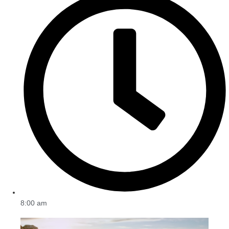
8:00 am