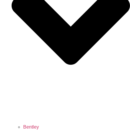
Bentley