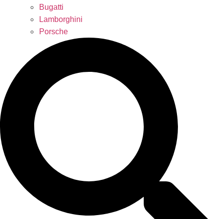
Bugatti
Lamborghini
Porsche