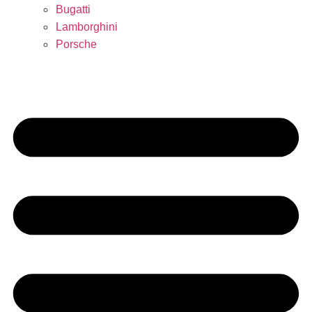
Bugatti
Lamborghini
Porsche