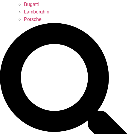
Bugatti
Lamborghini
Porsche