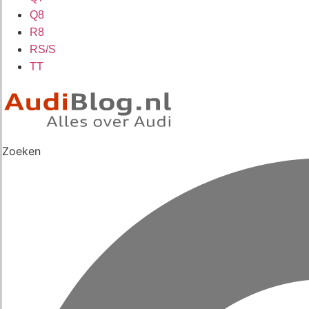
Q8
R8
RS/S
TT
Zoeken