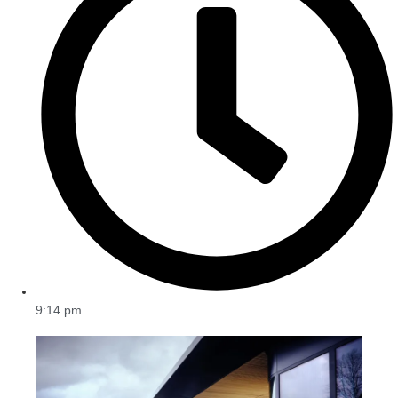
9:14 pm