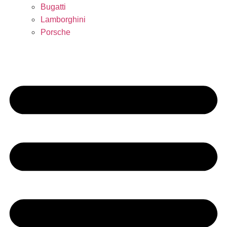
Bugatti
Lamborghini
Porsche