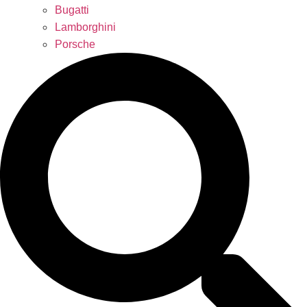
Bugatti
Lamborghini
Porsche