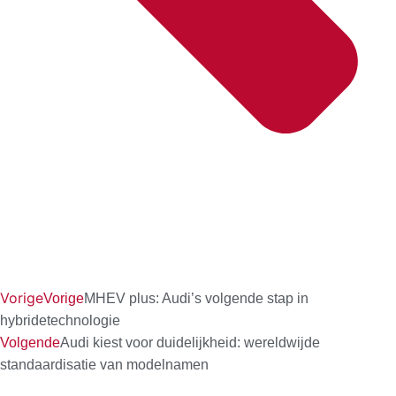
Vorige
Vorige
MHEV plus: Audi’s volgende stap in
hybridetechnologie
Volgende
Audi kiest voor duidelijkheid: wereldwijde
standaardisatie van modelnamen