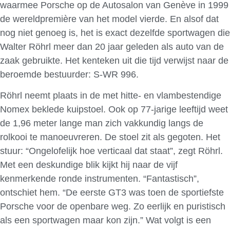
waarmee Porsche op de Autosalon van Genève in 1999
de wereldpremière van het model vierde. En alsof dat
nog niet genoeg is, het is exact dezelfde sportwagen die
Walter Röhrl meer dan 20 jaar geleden als auto van de
zaak gebruikte. Het kenteken uit die tijd verwijst naar de
beroemde bestuurder: S-WR 996.
Röhrl neemt plaats in de met hitte- en vlambestendige
Nomex beklede kuipstoel. Ook op 77-jarige leeftijd weet
de 1,96 meter lange man zich vakkundig langs de
rolkooi te manoeuvreren. De stoel zit als gegoten. Het
stuur: “Ongelofelijk hoe verticaal dat staat”, zegt Röhrl.
Met een deskundige blik kijkt hij naar de vijf
kenmerkende ronde instrumenten. “Fantastisch”,
ontschiet hem. “De eerste GT3 was toen de sportiefste
Porsche voor de openbare weg. Zo eerlijk en puristisch
als een sportwagen maar kon zijn.” Wat volgt is een