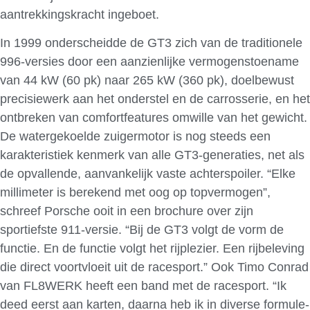
aantrekkingskracht ingeboet.
In 1999 onderscheidde de GT3 zich van de traditionele
996-versies door een aanzienlijke vermogenstoename
van 44 kW (60 pk) naar 265 kW (360 pk), doelbewust
precisiewerk aan het onderstel en de carrosserie, en het
ontbreken van comfortfeatures omwille van het gewicht.
De watergekoelde zuigermotor is nog steeds een
karakteristiek kenmerk van alle GT3-generaties, net als
de opvallende, aanvankelijk vaste achterspoiler. “Elke
millimeter is berekend met oog op topvermogen”,
schreef Porsche ooit in een brochure over zijn
sportiefste 911-versie. “Bij de GT3 volgt de vorm de
functie. En de functie volgt het rijplezier. Een rijbeleving
die direct voortvloeit uit de racesport.” Ook Timo Conrad
van FL8WERK heeft een band met de racesport. “Ik
deed eerst aan karten, daarna heb ik in diverse formule-