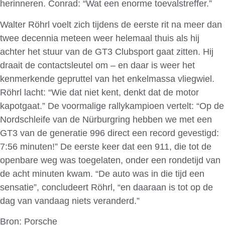
herinneren. Conrad: “Wat een enorme toevalstreffer.”
Walter Röhrl voelt zich tijdens de eerste rit na meer dan
twee decennia meteen weer helemaal thuis als hij
achter het stuur van de GT3 Clubsport gaat zitten. Hij
draait de contactsleutel om – en daar is weer het
kenmerkende gepruttel van het enkelmassa vliegwiel.
Röhrl lacht: “Wie dat niet kent, denkt dat de motor
kapotgaat.” De voormalige rallykampioen vertelt: “Op de
Nordschleife van de Nürburgring hebben we met een
GT3 van de generatie 996 direct een record gevestigd:
7:56 minuten!” De eerste keer dat een 911, die tot de
openbare weg was toegelaten, onder een rondetijd van
de acht minuten kwam. “De auto was in die tijd een
sensatie”, concludeert Röhrl, “en daaraan is tot op de
dag van vandaag niets veranderd.”
Bron: Porsche