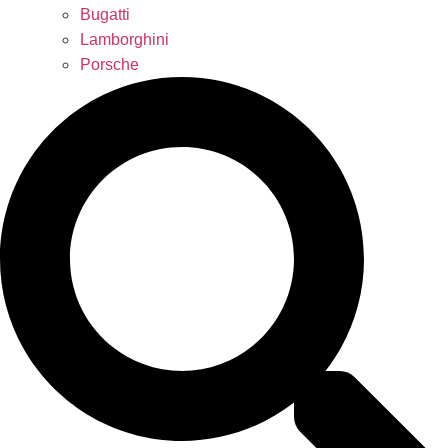
Bugatti
Lamborghini
Porsche