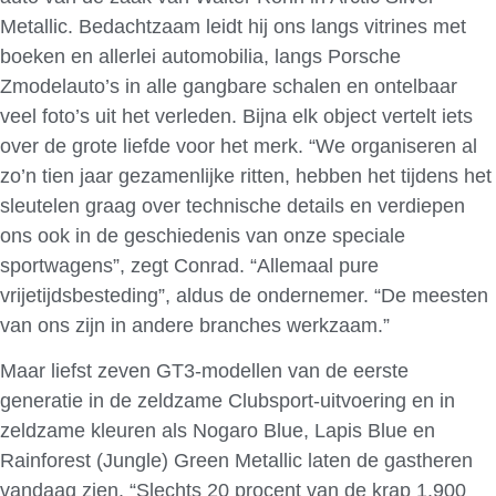
Metallic. Bedachtzaam leidt hij ons langs vitrines met
boeken en allerlei automobilia, langs Porsche
Zmodelauto’s in alle gangbare schalen en ontelbaar
veel foto’s uit het verleden. Bijna elk object vertelt iets
over de grote liefde voor het merk. “We organiseren al
zo’n tien jaar gezamenlijke ritten, hebben het tijdens het
sleutelen graag over technische details en verdiepen
ons ook in de geschiedenis van onze speciale
sportwagens”, zegt Conrad. “Allemaal pure
vrijetijdsbesteding”, aldus de ondernemer. “De meesten
van ons zijn in andere branches werkzaam.”
Maar liefst zeven GT3-modellen van de eerste
generatie in de zeldzame Clubsport-uitvoering en in
zeldzame kleuren als Nogaro Blue, Lapis Blue en
Rainforest (Jungle) Green Metallic laten de gastheren
vandaag zien. “Slechts 20 procent van de krap 1.900