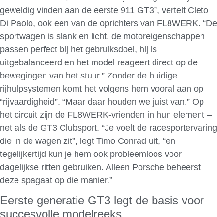
geweldig vinden aan de eerste 911 GT3”, vertelt Cleto
Di Paolo, ook een van de oprichters van FL8WERK. “De
sportwagen is slank en licht, de motoreigenschappen
passen perfect bij het gebruiksdoel, hij is
uitgebalanceerd en het model reageert direct op de
bewegingen van het stuur.” Zonder de huidige
rijhulpsystemen komt het volgens hem vooral aan op
“rijvaardigheid”. “Maar daar houden we juist van.” Op
het circuit zijn de FL8WERK-vrienden in hun element –
net als de GT3 Clubsport. “Je voelt de racesportervaring
die in de wagen zit”, legt Timo Conrad uit, “en
tegelijkertijd kun je hem ook probleemloos voor
dagelijkse ritten gebruiken. Alleen Porsche beheerst
deze spagaat op die manier.”
Eerste generatie GT3 legt de basis voor
succesvolle modelreeks