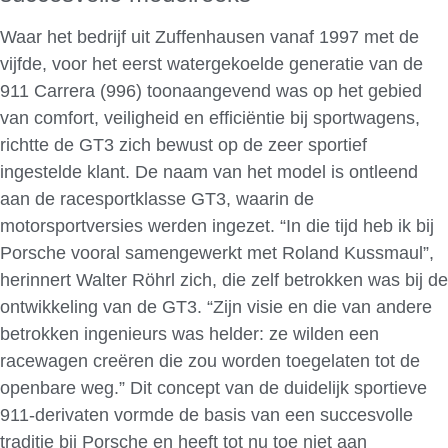
Waar het bedrijf uit Zuffenhausen vanaf 1997 met de
vijfde, voor het eerst watergekoelde generatie van de
911 Carrera (996) toonaangevend was op het gebied
van comfort, veiligheid en efficiëntie bij sportwagens,
richtte de GT3 zich bewust op de zeer sportief
ingestelde klant. De naam van het model is ontleend
aan de racesportklasse GT3, waarin de
motorsportversies werden ingezet. “In die tijd heb ik bij
Porsche vooral samengewerkt met Roland Kussmaul”,
herinnert Walter Röhrl zich, die zelf betrokken was bij de
ontwikkeling van de GT3. “Zijn visie en die van andere
betrokken ingenieurs was helder: ze wilden een
racewagen creëren die zou worden toegelaten tot de
openbare weg.” Dit concept van de duidelijk sportieve
911-derivaten vormde de basis van een succesvolle
traditie bij Porsche en heeft tot nu toe niet aan