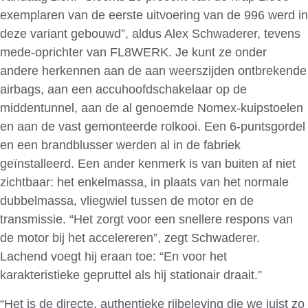
exemplaren van de eerste uitvoering van de 996 werd in
deze variant gebouwd”, aldus Alex Schwaderer, tevens
mede-oprichter van FL8WERK. Je kunt ze onder
andere herkennen aan de aan weerszijden ontbrekende
airbags, aan een accuhoofdschakelaar op de
middentunnel, aan de al genoemde Nomex-kuipstoelen
en aan de vast gemonteerde rolkooi. Een 6-puntsgordel
en een brandblusser werden al in de fabriek
geïnstalleerd. Een ander kenmerk is van buiten af niet
zichtbaar: het enkelmassa, in plaats van het normale
dubbelmassa, vliegwiel tussen de motor en de
transmissie. “Het zorgt voor een snellere respons van
de motor bij het accelereren”, zegt Schwaderer.
Lachend voegt hij eraan toe: “En voor het
karakteristieke gepruttel als hij stationair draait.”
“Het is de directe, authentieke rijbeleving die we juist zo