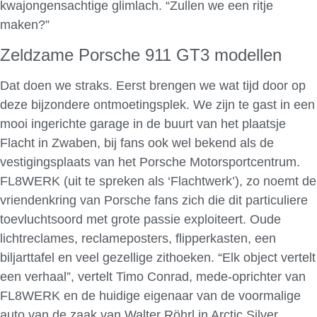
kwajongensachtige glimlach. “Zullen we een ritje
maken?”
Zeldzame Porsche 911 GT3 modellen
Dat doen we straks. Eerst brengen we wat tijd door op
deze bijzondere ontmoetingsplek. We zijn te gast in een
mooi ingerichte garage in de buurt van het plaatsje
Flacht in Zwaben, bij fans ook wel bekend als de
vestigingsplaats van het Porsche Motorsportcentrum.
FL8WERK (uit te spreken als ‘Flachtwerk’), zo noemt de
vriendenkring van Porsche fans zich die dit particuliere
toevluchtsoord met grote passie exploiteert. Oude
lichtreclames, reclameposters, flipperkasten, een
biljarttafel en veel gezellige zithoeken. “Elk object vertelt
een verhaal”, vertelt Timo Conrad, mede-oprichter van
FL8WERK en de huidige eigenaar van de voormalige
auto van de zaak van Walter Röhrl in Arctic Silver