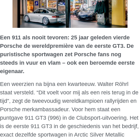
Een 911 als nooit tevoren: 25 jaar geleden vierde
Porsche de wereldpremière van de eerste GT3. De
puristische sportwagen zet Porsche fans nog
steeds in vuur en vlam – ook een beroemde eerste
eigenaar.
Een weerzien na bijna een kwarteeuw. Walter Röhrl
staat versteld. “Dit voelt voor mij als een reis terug in de
tijd”, zegt de tweevoudig wereldkampioen rallyrijden en
Porsche merkambassadeur. Voor hem staat een
puntgave 911 GT3 (996) in de Clubsport-uitvoering. Het
is de eerste 911 GT3 in de geschiedenis van het bedrijf,
exact dezelfde sportwagen in Arctic Silver Metallic