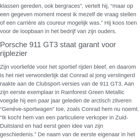
klassen gereden, ook bergraces”, vertelt hij, “maar op
een gegeven moment moest ik mezelf de vraag stellen
of een carrière als coureur mogelijk was.” Hij koos toen
voor de loopbaan in het bedrijf van zijn ouders.
Porsche 911 GT3 staat garant voor
rijplezier
Zijn voorliefde voor het sportief rijden bleef, en daarom
is het niet verwonderlijk dat Conrad al jong verslingerd
raakte aan de Clubsport-versies van de 911 GT3. Aan
zijn eerste exemplaar in Rainforest Green Metallic
voegde hij een paar jaar geleden de arctisch zilveren
“Genève-sportwagen” toe, zoals Conrad hem nu noemt.
“Ik kocht hem van een particuliere verkoper in Zuid-
Duitsland en had eerst geen idee van zijn
geschiedenis.” De naam van de eerste eigenaar in het