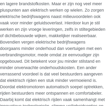
en lagere brandstofkosten. Maar er zijn nog veel meer
pluspunten aan elektrisch werken op wielen. Zo zorgen
elektrische bedrijfswagens naast milieuvoordelen ook
vaak voor minder geluidsoverlast. Hierdoor kun je stil
werken en zijn vroege leveringen, zelfs in stiltegebieden
of dichtbebouwde wijken, makkelijker realiseerbaar.
Bovendien vergen elektrische bedrijfswagens
doorgaans minder onderhoud dan voertuigen met een
verbrandingsmotor, mede omdat ze eenvoudiger zijn
opgebouwd. Dit betekent voor jou minder stilstand en
minder onverwachte onderhoudskosten. Een ander
verrassend voordeel is dat veel bestuurders aangeven
dat elektrisch rijden een stuk minder vermoeiend is.
Doordat elektromotoren automatisch soepel optrekken,
rijden bestuurders meer ontspannen en comfortabeler.
Daarbij komt dat elektrisch rijden vaak samenhangt met
innovatieve technologieën, slimme veiligheidsopties en