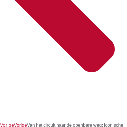
Vorige
Vorige
Van het circuit naar de openbare weg: iconische