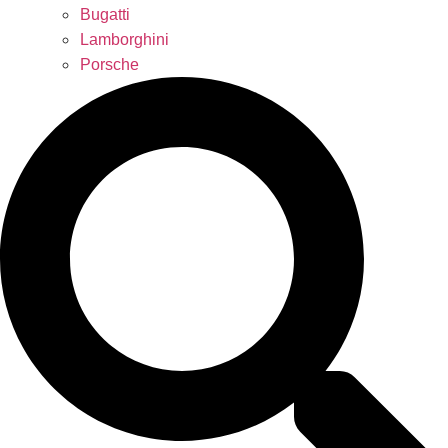
Bugatti
Lamborghini
Porsche