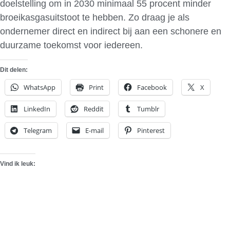
doelstelling om in 2030 minimaal 55 procent minder
broeikasgasuitstoot te hebben. Zo draag je als
ondernemer direct en indirect bij aan een schonere en
duurzame toekomst voor iedereen.
Dit delen:
WhatsApp
Print
Facebook
X
LinkedIn
Reddit
Tumblr
Telegram
E-mail
Pinterest
Vind ik leuk: