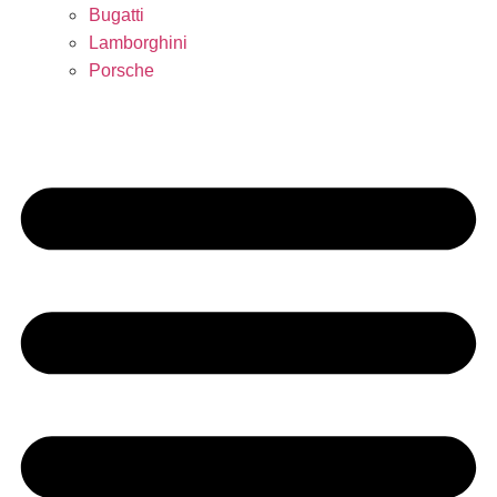
Bugatti
Lamborghini
Porsche