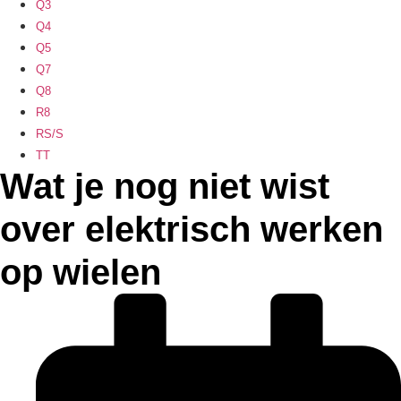
Q3
Q4
Q5
Q7
Q8
R8
RS/S
TT
Wat je nog niet wist
over elektrisch werken
op wielen