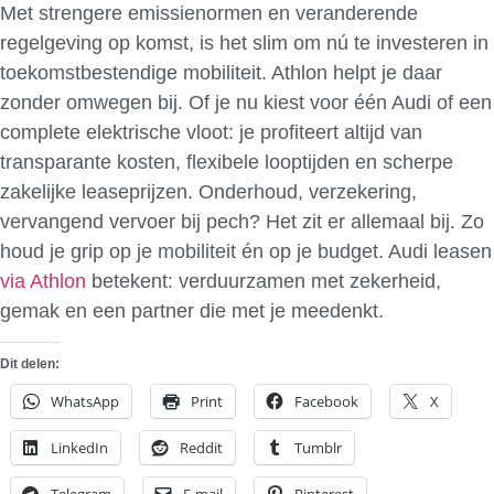
Met strengere emissienormen en veranderende
regelgeving op komst, is het slim om nú te investeren in
toekomstbestendige mobiliteit. Athlon helpt je daar
zonder omwegen bij. Of je nu kiest voor één Audi of een
complete elektrische vloot: je profiteert altijd van
transparante kosten, flexibele looptijden en scherpe
zakelijke leaseprijzen. Onderhoud, verzekering,
vervangend vervoer bij pech? Het zit er allemaal bij. Zo
houd je grip op je mobiliteit én op je budget. Audi leasen
via Athlon
betekent: verduurzamen met zekerheid,
gemak en een partner die met je meedenkt.
Dit delen:
WhatsApp
Print
Facebook
X
LinkedIn
Reddit
Tumblr
Telegram
E-mail
Pinterest