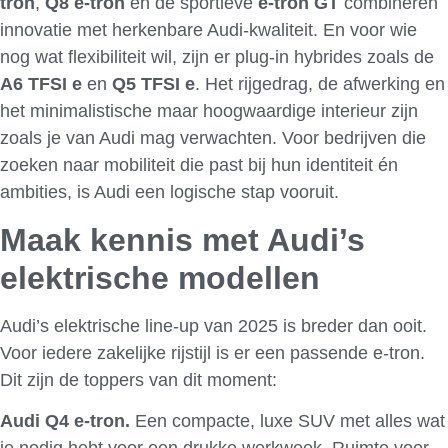
tron
,
Q8 e-tron
en de sportieve
e-tron GT
combineren
innovatie met herkenbare Audi-kwaliteit. En voor wie
nog wat flexibiliteit wil, zijn er plug-in hybrides zoals de
A6 TFSI e
en
Q5 TFSI e
. Het rijgedrag, de afwerking en
het minimalistische maar hoogwaardige interieur zijn
zoals je van Audi mag verwachten. Voor bedrijven die
zoeken naar mobiliteit die past bij hun identiteit én
ambities, is Audi een logische stap vooruit.
Maak kennis met Audi’s
elektrische modellen
Audi’s elektrische line-up van 2025 is breder dan ooit.
Voor iedere zakelijke rijstijl is er een passende e-tron.
Dit zijn de toppers van dit moment:
Audi Q4 e-tron.
Een compacte, luxe SUV met alles wat