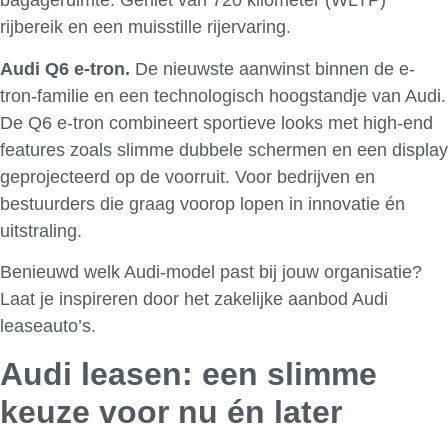
bagageruimte. Geniet van 720 kilometer (WLTP)
rijbereik en een muisstille rijervaring.
Audi Q6 e-tron.
De nieuwste aanwinst binnen de e-
tron-familie en een technologisch hoogstandje van Audi.
De Q6 e-tron combineert sportieve looks met high-end
features zoals slimme dubbele schermen en een display
geprojecteerd op de voorruit. Voor bedrijven en
bestuurders die graag voorop lopen in innovatie én
uitstraling.
Benieuwd welk Audi-model past bij jouw organisatie?
Laat je inspireren door het zakelijke aanbod Audi
leaseauto’s.
Audi leasen: een slimme
keuze voor nu én later