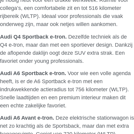
je nodig hebt voor een drukke werkweek. Ruimte voor
collega’s, een comfortabele zit en tot 516 kilometer
rijbereik (WLTP). Ideaal voor professionals die vaak
onderweg zijn, maar ook netjes willen aankomen.
Audi Q4 Sportback e-tron.
Dezelfde techniek als de
Q4 e-tron, maar dan met een sportiever design. Dankzij
de aflopende daklijn oogt deze SUV extra strak. Een
favoriet onder young professionals.
Audi A6 Sportback e-tron.
Voor wie een volle agenda
heeft, is er de A6 Sportback e-tron met een
indrukwekkende actieradius tot 756 kilometer (WLTP).
Snelle laadtijden en een premium interieur maken dit
een echte zakelijke favoriet.
Audi A6 Avant e-tron.
Deze elektrische stationwagon is
net zo krachtig als de Sportsback, maar dan met extra