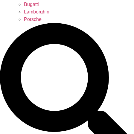
Bugatti
Lamborghini
Porsche