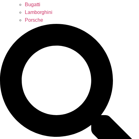
Bugatti
Lamborghini
Porsche