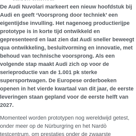
De Audi Nuvolari markeert een nieuw hoofdstuk bij
Audi en geeft ‘Voorsprong door techniek’ een
eigentijdse invulling. Het nagenoeg productierijpe
prototype is in korte tijd ontwikkeld en
gepresenteerd en laat zien dat Audi sneller beweegt
qua ontwikkeling, besluitvorming en innovatie, met
behoud van technische voorsprong. Als een
volgende stap maakt Audi zich op voor de
serieproductie van de 1.001 pk sterke
supersportwagen. De Europese orderboeken
openen in het vierde kwartaal van dit jaar, de eerste
leveringen staan gepland voor de eerste helft van
2027.
Momenteel worden prototypen nog wereldwijd getest,
onder meer op de Nürburgring en het Nardò
testcentrum, om prestaties onder de zwaarste