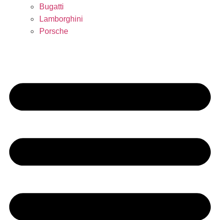
Bugatti
Lamborghini
Porsche