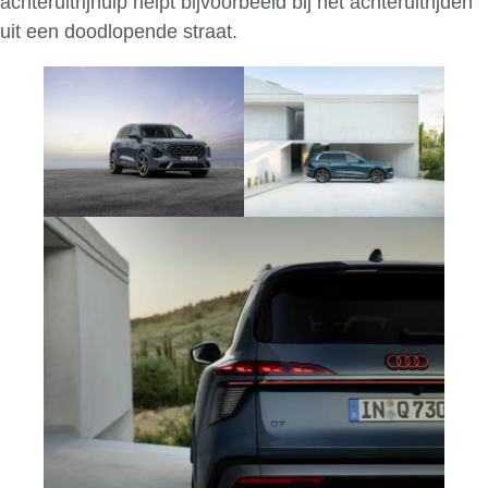
achteruitrijhulp
helpt bijvoorbeeld bij het achteruitrijden
uit een doodlopende straat.