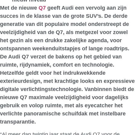
Met de nieuwe
Q7
geeft Audi een vervolg aan zijn
succes in de klasse van de grote SUV’s. De derde
generatie van dit populaire model onderstreept de
veelzijdigheid van de Q7, als metgezel voor zowel
het gezin als een drukke zakelijke agenda, voor
ontspannen weekenduitstapjes of lange roadtrips.
De Audi Q7 verzet de bakens op het gebied van
ruimte, rijdynamiek, comfort en technologie.
Hetzelfde geldt voor het indrukwekkende
exterieurdesign, met krachtige looks en expressieve
digitale verlichtingstechnologie. Vanbinnen biedt de
nieuwe Q7 maximale veelzijdigheid voor dagelijks
gebruik en volop ruimte, met als eyecatcher het
verlichte panoramische schuifdak met instelbare
transparantie.
“Al meer dan twintig jaar staat de Audi Q7 voor de