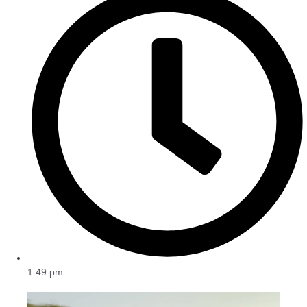
1:49 pm