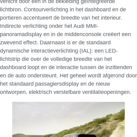
verlicht door een in de bekleding geïntegreerde
lichtbron. Contourverlichting in het dashboard en de
portieren accentueert de breedte van het interieur.
Indirecte verlichting onder het Audi MMI-
panoramadisplay en in de middenconsole creëert een
zwevend effect. Daarnaast is er de standaard
dynamische interactieverlichting (IAL): een LED-
lichtstrip die over de volledige breedte van het
dashboard loopt en de interactie tussen de inzittenden
en de auto ondersteunt. Het geheel wordt afgerond door
het standaard passagiersdisplay en de nieuw
ontworpen, elektrisch verstelbare ventilatieopeningen.