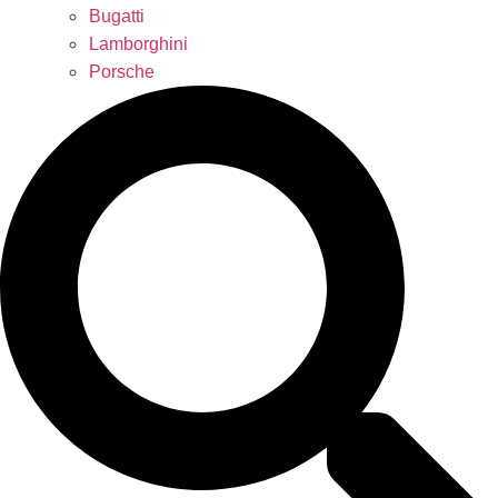
Bugatti
Lamborghini
Porsche