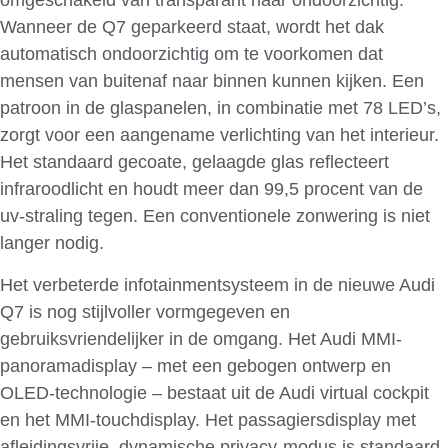
omgeschakeld van transparant naar ondoorzichtig.
Wanneer de Q7 geparkeerd staat, wordt het dak
automatisch ondoorzichtig om te voorkomen dat
mensen van buitenaf naar binnen kunnen kijken. Een
patroon in de glaspanelen, in combinatie met 78 LED’s,
zorgt voor een aangename verlichting van het interieur.
Het standaard gecoate, gelaagde glas reflecteert
infraroodlicht en houdt meer dan 99,5 procent van de
uv-straling tegen. Een conventionele zonwering is niet
langer nodig.
Het verbeterde infotainmentsysteem in de nieuwe Audi
Q7 is nog stijlvoller vormgegeven en
gebruiksvriendelijker in de omgang. Het Audi MMI-
panoramadisplay – met een gebogen ontwerp en
OLED-technologie – bestaat uit de Audi virtual cockpit
en het MMI-touchdisplay. Het passagiersdisplay met
afleidingsvrije, dynamische privacy-modus is standaard