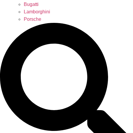
Bugatti
Lamborghini
Porsche