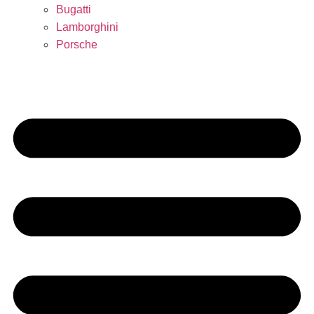
Bugatti
Lamborghini
Porsche