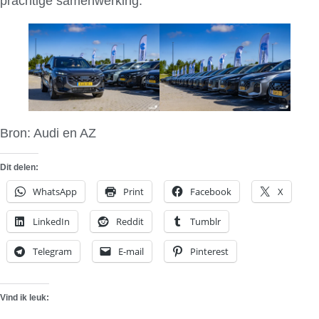
prachtige samenwerking.”
Bron: Audi en AZ
Dit delen:
WhatsApp
Print
Facebook
X
LinkedIn
Reddit
Tumblr
Telegram
E-mail
Pinterest
Vind ik leuk: