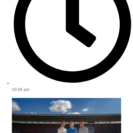
10:04 pm