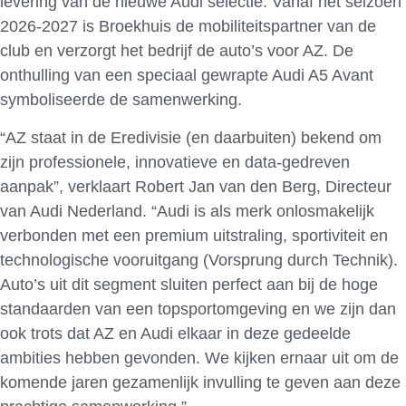
levering van de nieuwe Audi selectie. Vanaf het seizoen
2026-2027 is Broekhuis de mobiliteitspartner van de
club en verzorgt het bedrijf de auto’s voor AZ. De
onthulling van een speciaal gewrapte Audi A5 Avant
symboliseerde de samenwerking.
“AZ staat in de Eredivisie (en daarbuiten) bekend om
zijn professionele, innovatieve en data-gedreven
aanpak”, verklaart Robert Jan van den Berg, Directeur
van Audi Nederland. “Audi is als merk onlosmakelijk
verbonden met een premium uitstraling, sportiviteit en
technologische vooruitgang (Vorsprung durch Technik).
Auto’s uit dit segment sluiten perfect aan bij de hoge
standaarden van een topsportomgeving en we zijn dan
ook trots dat AZ en Audi elkaar in deze gedeelde
ambities hebben gevonden. We kijken ernaar uit om de
komende jaren gezamenlijk invulling te geven aan deze