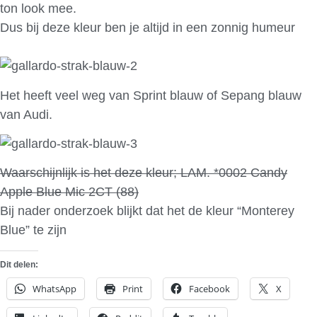
ton look mee.
Dus bij deze kleur ben je altijd in een zonnig humeur
Het heeft veel weg van Sprint blauw of Sepang blauw
van Audi.
Waarschijnlijk is het deze kleur; LAM. *0002 Candy
Apple Blue Mic 2CT (88)
Bij nader onderzoek blijkt dat het de kleur “Monterey
Blue” te zijn
Dit delen:
WhatsApp
Print
Facebook
X