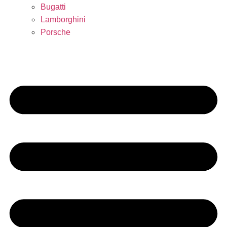
Bugatti
Lamborghini
Porsche