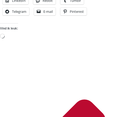
LinkedIn
Reddit
Tumblr
Telegram
E-mail
Pinterest
Vind ik leuk:
Aan
het
laden...