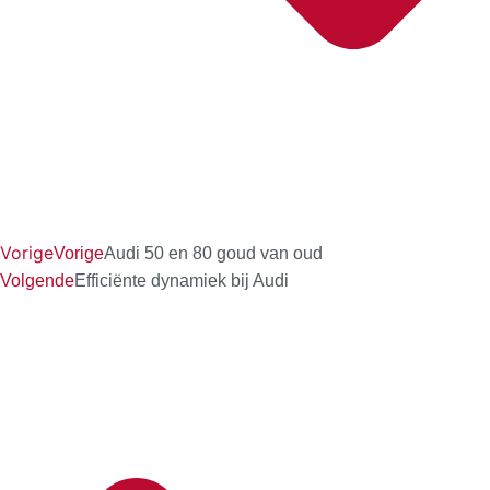
Vorige
Vorige
Audi 50 en 80 goud van oud
Volgende
Efficiënte dynamiek bij Audi