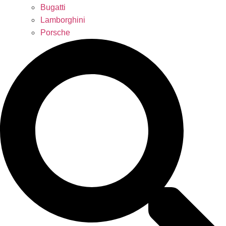
Bugatti
Lamborghini
Porsche