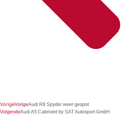
Vorige
Vorige
Audi R8 Spyder weer gespot
Volgende
Audi A5 Cabriolet by SAT Autosport GmbH