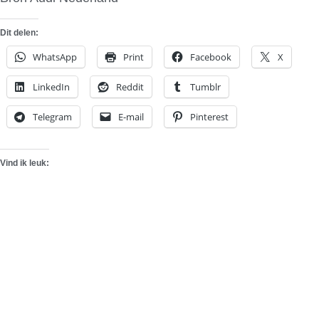
Dit delen:
WhatsApp
Print
Facebook
X
LinkedIn
Reddit
Tumblr
Telegram
E-mail
Pinterest
Vind ik leuk: