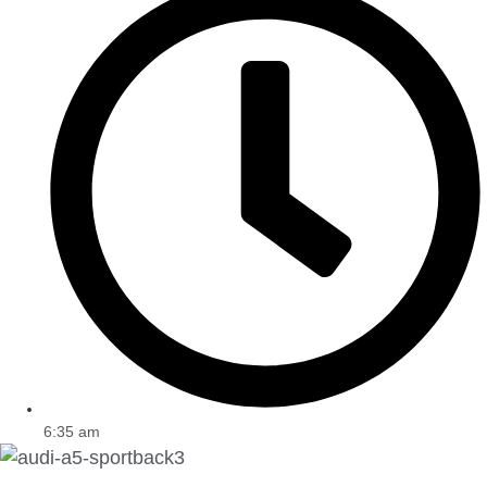
6:35 am