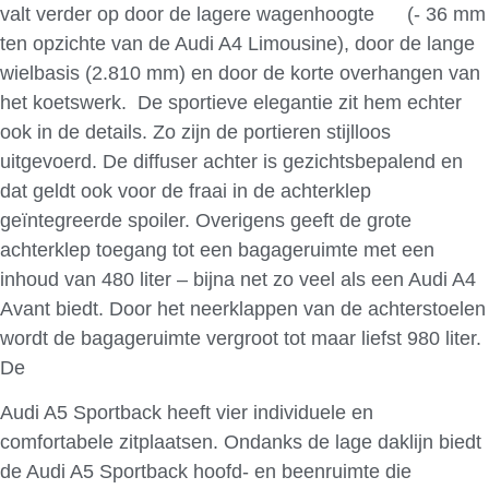
valt verder op door de lagere wagenhoogte (- 36 mm
ten opzichte van de Audi A4 Limousine), door de lange
wielbasis (2.810 mm) en door de korte overhangen van
het koetswerk. De sportieve elegantie zit hem echter
ook in de details. Zo zijn de portieren stijlloos
uitgevoerd. De diffuser achter is gezichtsbepalend en
dat geldt ook voor de fraai in de achterklep
geïntegreerde spoiler. Overigens geeft de grote
achterklep toegang tot een bagageruimte met een
inhoud van 480 liter – bijna net zo veel als een Audi A4
Avant biedt. Door het neerklappen van de achterstoelen
wordt de bagageruimte vergroot tot maar liefst 980 liter.
De
Audi A5 Sportback heeft vier individuele en
comfortabele zitplaatsen. Ondanks de lage daklijn biedt
de Audi A5 Sportback hoofd- en beenruimte die