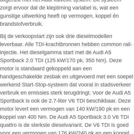
zorgt ervoor dat de kleptiming variabel is, wat een
gunstige uitwerking heeft op vermogen, koppel én
brandstofverbruik.
Bij de verkoopstart zijn ook drie dieselmodellen
leverbaar. Alle TDI-krachtbronnen hebben common rail-
injectie. Het dieselgamma start met de Audi A5
Sportback 2.0 TDI (125 kW/170 pk, 350 Nm). Deze
motor is standaard gekoppeld aan een
handgeschakelde zesbak en uitgevoerd met een soepel
werkend Start-Stop-systeem dat vooral in stadsverkeer
verbruik en emissies sterk terugdringt. Voor de Audi A5
Sportback is ook de 2.7-liter V6 TDI beschikbaar. Deze
motor levert een vermogen van 140 kW/190 pk en een
koppel van 400 Nm. De Audi A5 Sportback 3.0 V6 TDI
quattro is de sterkste dieselvariant. De V6 TDI is goed
voor een vermogen van 176 kW/240 pk en een koppel