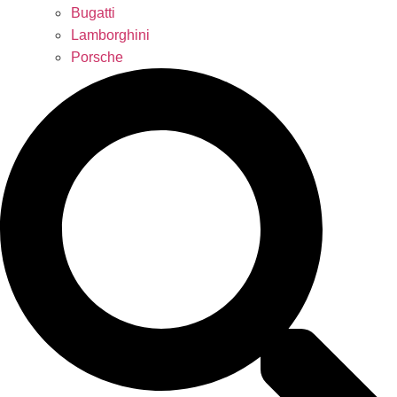
Bugatti
Lamborghini
Porsche