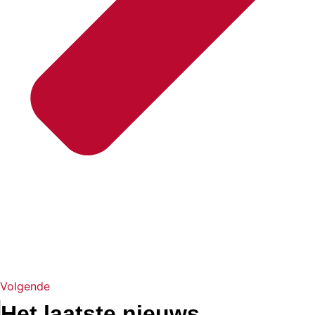
Volgende
Het laatste nieuws