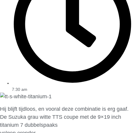
7:30 am
Hij blijft tijdloos, en vooral deze combinatie is erg gaaf.
De Suzuka grau witte TTS coupe met de 9×19 inch
titanium 7 dubbelspaaks
velgen eronder.