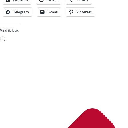
Telegram
E-mail
Pinterest
Vind ik leuk:
Aan
het
laden...