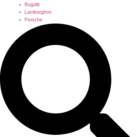
Bugatti
Lamborghini
Porsche