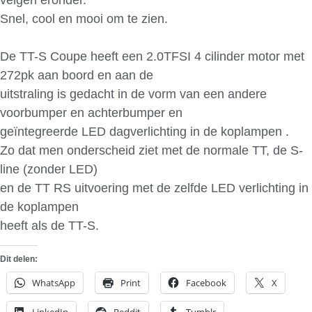
Snel, cool en mooi om te zien.
De TT-S Coupe heeft een 2.0TFSI 4 cilinder motor met
272pk aan boord en aan de
uitstraling is gedacht in de vorm van een andere
voorbumper en achterbumper en
geïntegreerde LED dagverlichting in de koplampen .
Zo dat men onderscheid ziet met de normale TT, de S-
line (zonder LED)
en de TT RS uitvoering met de zelfde LED verlichting in
de koplampen
heeft als de TT-S.
Dit delen:
WhatsApp
Print
Facebook
X
LinkedIn
Reddit
Tumblr