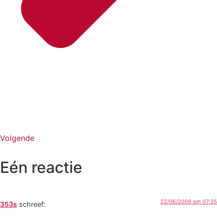
Volgende
Eén reactie
22/06/2009 om 07:35
353s
schreef: