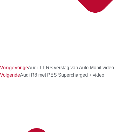
Vorige
Vorige
Audi TT RS verslag van Auto Mobil video
Volgende
Audi R8 met PES Supercharged + video