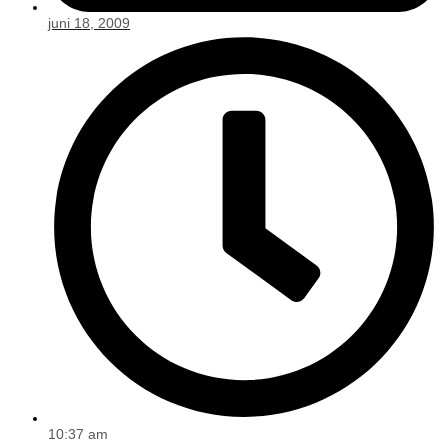
juni 18, 2009
10:37 am