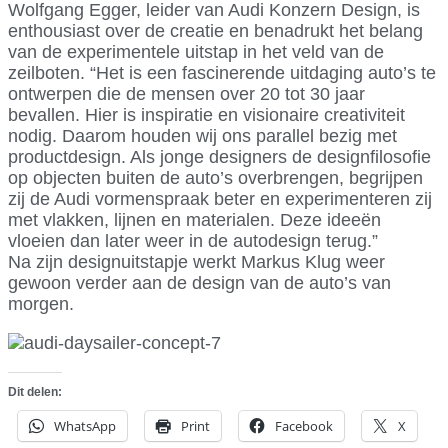
Wolfgang Egger, leider van Audi Konzern Design, is
enthousiast over de creatie en benadrukt het belang
van de experimentele uitstap in het veld van de
zeilboten. “Het is een fascinerende uitdaging auto’s te
ontwerpen die de mensen over 20 tot 30 jaar
bevallen. Hier is inspiratie en visionaire creativiteit
nodig. Daarom houden wij ons parallel bezig met
productdesign. Als jonge designers de designfilosofie
op objecten buiten de auto’s overbrengen, begrijpen
zij de Audi vormenspraak beter en experimenteren zij
met vlakken, lijnen en materialen. Deze ideeën
vloeien dan later weer in de autodesign terug.”
Na zijn designuitstapje werkt Markus Klug weer
gewoon verder aan de design van de auto’s van
morgen.
Dit delen:
WhatsApp
Print
Facebook
X