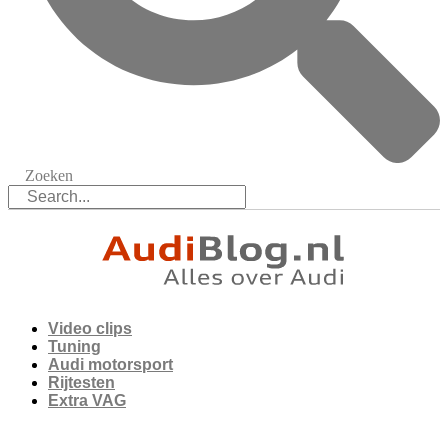
Zoeken
Video clips
Tuning
Audi motorsport
Rijtesten
Extra VAG