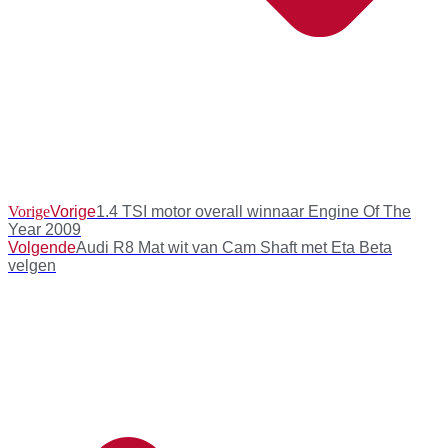
Vorige
Vorige
1.4 TSI motor overall winnaar Engine Of The
Year 2009
Volgende
Audi R8 Mat wit van Cam Shaft met Eta Beta
velgen