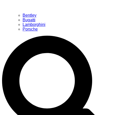
Bentley
Bugatti
Lamborghini
Porsche