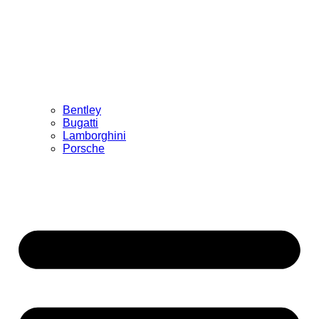
Bentley
Bugatti
Lamborghini
Porsche