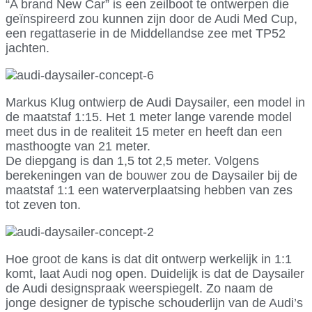
“A brand New Car” is een zeilboot te ontwerpen die
geïnspireerd zou kunnen zijn door de Audi Med Cup,
een regattaserie in de Middellandse zee met TP52
jachten.
Markus Klug ontwierp de Audi Daysailer, een model in
de maatstaf 1:15. Het 1 meter lange varende model
meet dus in de realiteit 15 meter en heeft dan een
masthoogte van 21 meter.
De diepgang is dan 1,5 tot 2,5 meter. Volgens
berekeningen van de bouwer zou de Daysailer bij de
maatstaf 1:1 een waterverplaatsing hebben van zes
tot zeven ton.
Hoe groot de kans is dat dit ontwerp werkelijk in 1:1
komt, laat Audi nog open. Duidelijk is dat de Daysailer
de Audi designspraak weerspiegelt. Zo naam de
jonge designer de typische schouderlijn van de Audi’s