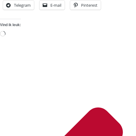
Telegram
E-mail
Pinterest
Vind ik leuk:
Aan
het
laden...