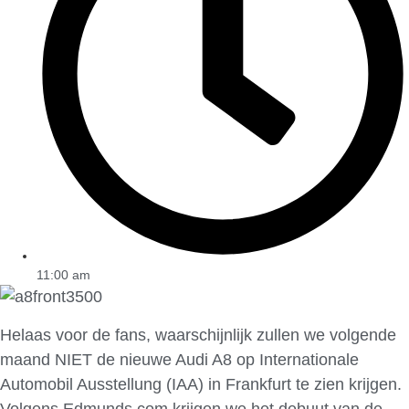
11:00 am
Helaas voor de fans, waarschijnlijk zullen we volgende
maand NIET de nieuwe Audi A8 op Internationale
Automobil Ausstellung (IAA) in Frankfurt te zien krijgen.
Volgens Edmunds.com krijgen we het debuut van de