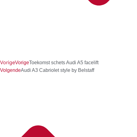
Vorige
Vorige
Toekomst schets Audi A5 facelift
Volgende
Audi A3 Cabriolet style by Belstaff