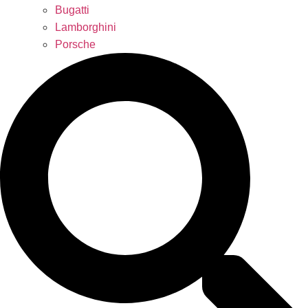
Bugatti
Lamborghini
Porsche