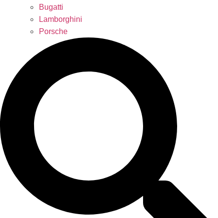
Bugatti
Lamborghini
Porsche