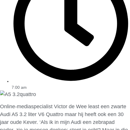
7:00 am
Online-mediaspecialist Victor de Wee least een zwarte
Audi A5 3.2 liter V6 Quattro maar hij heeft ook een 30
jaar oude Kever. ‘Als ik in mijn Audi een zebrapad
nader, zie je mensen denken: stopt ie echt? Maar in die