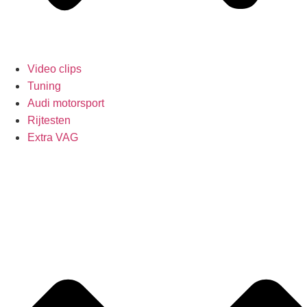
Video clips
Tuning
Audi motorsport
Rijtesten
Extra VAG