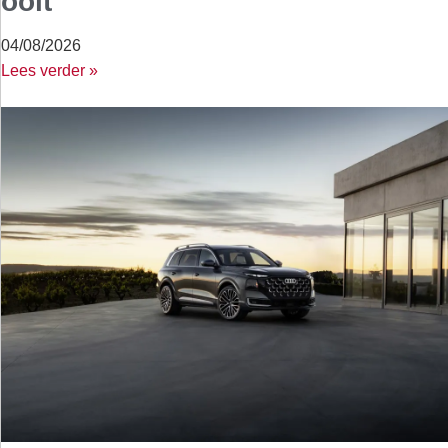
ooit
04/08/2026
Lees verder »