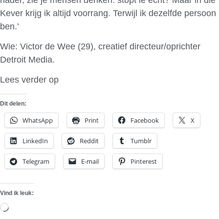
Kever krijg ik altijd voorrang. Terwijl ik dezelfde persoon
ben.’
Wie: Victor de Wee (29), creatief directeur/oprichter
Detroit Media.
Lees verder op
Het Financieele Dagblad
Dit delen:
WhatsApp
Print
Facebook
X
LinkedIn
Reddit
Tumblr
Telegram
E-mail
Pinterest
Vind ik leuk:
Aan