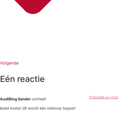
Volgende
Eén reactie
17/12/2009 om 12:55
AudiBlog Sander
schreef:
leuke koets! dit wordt een verkoop topper!