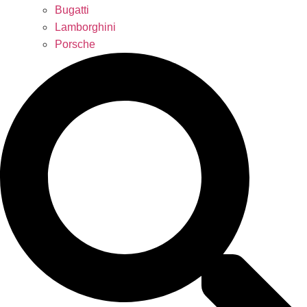
Bugatti
Lamborghini
Porsche