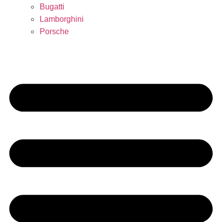
Bugatti
Lamborghini
Porsche