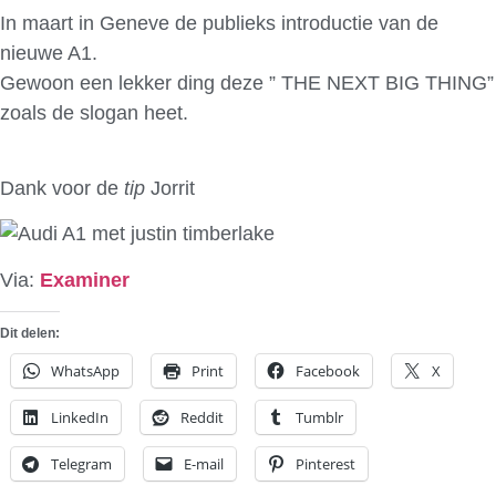
In maart in Geneve de publieks introductie van de
nieuwe A1.
Gewoon een lekker ding deze ” THE NEXT BIG THING”
zoals de slogan heet.
Dank voor de
tip
Jorrit
Via:
Examiner
Dit delen:
WhatsApp
Print
Facebook
X
LinkedIn
Reddit
Tumblr
Telegram
E-mail
Pinterest