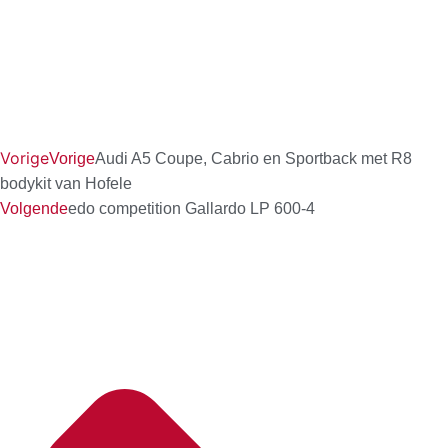
Vorige
Vorige
Audi A5 Coupe, Cabrio en Sportback met R8
bodykit van Hofele
Volgende
edo competition Gallardo LP 600-4