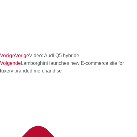
Vorige
Vorige
Video: Audi Q5 hybride
Volgende
Lamborghini launches new E-commerce site for
luxery branded merchandise