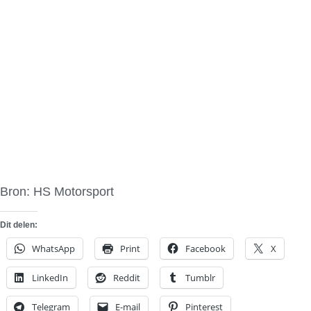
Bron: HS Motorsport
Dit delen:
WhatsApp
Print
Facebook
X
LinkedIn
Reddit
Tumblr
Telegram
E-mail
Pinterest