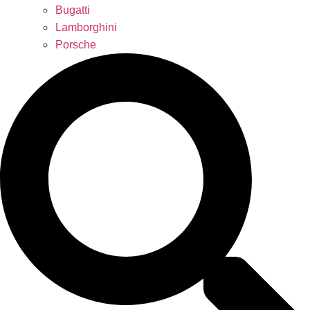
Bugatti
Lamborghini
Porsche