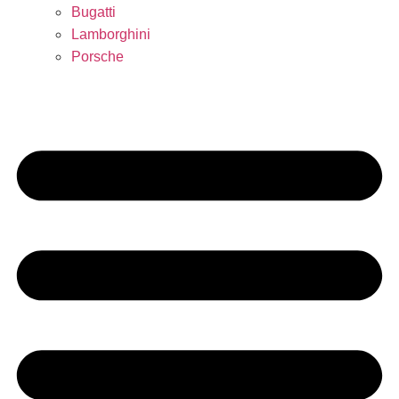
Bugatti
Lamborghini
Porsche