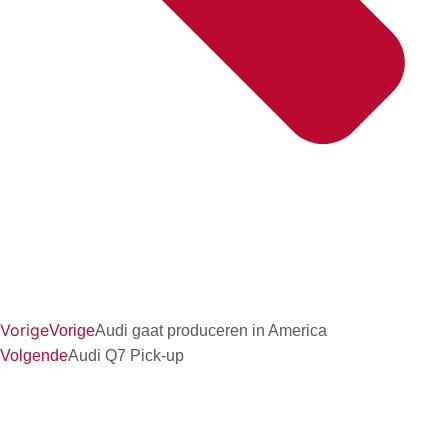
Vorige
Vorige
Audi gaat produceren in America
Volgende
Audi Q7 Pick-up