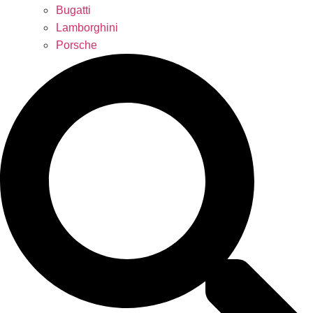
Bugatti
Lamborghini
Porsche