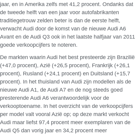
jaar, en in Amerika zelfs met 41,2 procent. Ondanks dat
de tweede helft van een jaar voor autofabrikanten
traditiegetrouw zelden beter is dan de eerste helft,
verwacht Audi door de komst van de nieuwe Audi A6
Avant en de Audi Q3 ook in het laatste halfjaar van 2011
goede verkoopcijfers te noteren.
De markten waarin Audi het best presteerde zijn Brazilië
(+47,0 procent), Azië (+26,5 procent), Frankrijk (+26,1
procent), Rusland (+24,1 procent) en Duitsland (+15,7
procent). In het thuisland van Audi zijn modellen als de
nieuwe Audi A1, de Audi A7 en de nog steeds goed
presterende Audi A6 verantwoordelijk voor de
verkooptoename. In het overzicht van de verkoopcijfers
per model valt vooral Azië op; op deze markt verkocht
Audi maar liefst 97,4 procent meer exemplaren van de
Audi Q5 dan vorig jaar en 34,2 procent meer