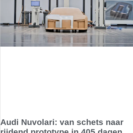
Audi Nuvolari: van schets naar
rijdend prototype in 405 dagen