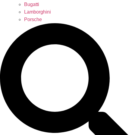
Bugatti
Lamborghini
Porsche