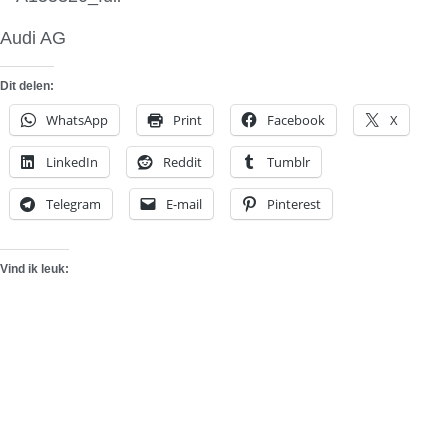
Audi AG
Dit delen:
WhatsApp
Print
Facebook
X
LinkedIn
Reddit
Tumblr
Telegram
E-mail
Pinterest
Vind ik leuk: