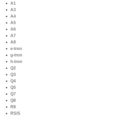
Ga
A1
naar
A3
de
A4
inhoud
A5
A6
A7
A8
e-tron
g-tron
h-tron
Q2
Q3
Q4
Q5
Q7
Q8
R8
RS/S