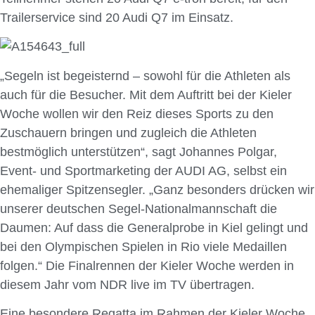
Trailerservice sind 20 Audi Q7 im Einsatz.
„Segeln ist begeisternd – sowohl für die Athleten als
auch für die Besucher. Mit dem Auftritt bei der Kieler
Woche wollen wir den Reiz dieses Sports zu den
Zuschauern bringen und zugleich die Athleten
bestmöglich unterstützen“, sagt Johannes Polgar,
Event- und Sportmarketing der AUDI AG, selbst ein
ehemaliger Spitzen­segler. „Ganz besonders drücken wir
unserer deutschen Segel-Nationalmannschaft die
Daumen: Auf dass die Generalprobe in Kiel gelingt und
bei den Olympischen Spielen in Rio viele Medaillen
folgen.“ Die Finalrennen der Kieler Woche werden in
diesem Jahr vom NDR live im TV übertragen.
Eine besondere Regatta im Rahmen der Kieler Woche