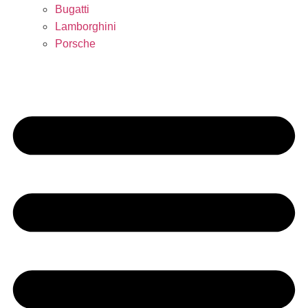
Bugatti
Lamborghini
Porsche