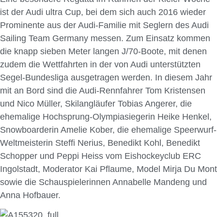
ist der Audi ultra Cup, bei dem sich auch 2016 wieder
Prominente aus der Audi-Familie mit Seglern des Audi
Sailing Team Germany messen. Zum Einsatz kommen
die knapp sieben Meter langen J/70-Boote, mit denen
zudem die Wettfahrten in der von Audi unterstützten
Segel-Bundesliga ausgetragen werden. In diesem Jahr
mit an Bord sind die Audi-Renn­fahrer Tom Kristensen
und Nico Müller, Skilangläufer Tobias Angerer, die
ehemalige Hochsprung-Olympiasiegerin Heike Henkel,
Snowboarderin Amelie Kober, die ehemalige Speerwurf-
Weltmeisterin Steffi Nerius, Benedikt Kohl, Benedikt
Schopper und Peppi Heiss vom Eishockeyclub ERC
Ingolstadt, Moderator Kai Pflaume, Model Mirja Du Mont
sowie die Schauspielerinnen Annabelle Mandeng und
Anna Hofbauer.