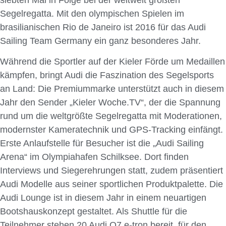
Segelregatta. Mit den olympischen Spielen im
brasilianischen Rio de Janeiro ist 2016 für das Audi
Sailing Team Germany ein ganz besonderes Jahr.
Während die Sportler auf der Kieler Förde um Medaillen
kämpfen, bringt Audi die Faszination des Segelsports
an Land: Die Premiummarke unterstützt auch in diesem
Jahr den Sender „Kieler Woche.TV“, der die Spannung
rund um die weltgrößte Segel­­regatta mit Moderationen,
modernster Kameratechnik und GPS-Tracking ein­fängt.
Erste Anlaufstelle für Besucher ist die „Audi Sailing
Arena“ im Olympia­hafen Schilksee. Dort finden
Interviews und Siegerehrungen statt, zudem präsentiert
Audi Modelle aus seiner sportlichen Produktpalette. Die
Audi Lounge ist in diesem Jahr in einem neuartigen
Bootshauskonzept gestaltet. Als Shuttle für die
Teilnehmer stehen 20 Audi Q7 e-tron bereit, für den