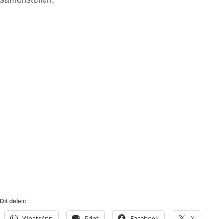
Dit delen:
WhatsApp
Print
Facebook
X