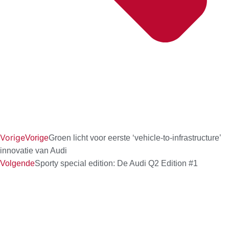
Vorige
Vorige
Groen licht voor eerste ‘vehicle-to-infrastructure’
innovatie van Audi
Volgende
Sporty special edition: De Audi Q2 Edition #1