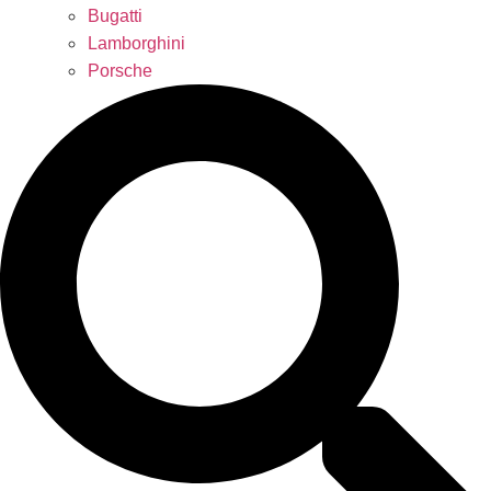
Bugatti
Lamborghini
Porsche