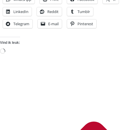
LinkedIn
Reddit
Tumblr
Telegram
E-mail
Pinterest
Vind ik leuk:
Aan
het
laden...