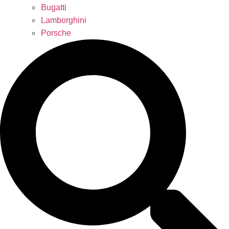
Bugatti
Lamborghini
Porsche