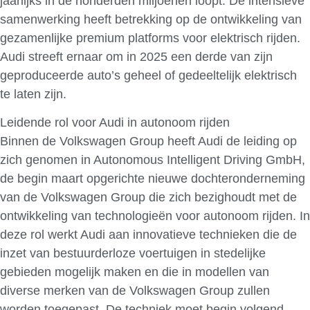
jaarlijks in de honderden miljoenen loopt. De intensieve
samenwerking heeft betrekking op de ontwikkeling van
gezamenlijke premium platforms voor elektrisch rijden.
Audi streeft ernaar om in 2025 een derde van zijn
geproduceerde auto’s geheel of gedeeltelijk elektrisch
te laten zijn.
Leidende rol voor Audi in autonoom rijden
Binnen de Volkswagen Group heeft Audi de leiding op
zich genomen in Autonomous Intelligent Driving GmbH,
de begin maart opgerichte nieuwe dochteronderneming
van de Volkswagen Group die zich bezighoudt met de
ontwikkeling van technologieën voor autonoom rijden. In
deze rol werkt Audi aan innovatieve technieken die de
inzet van bestuurderloze voertuigen in stedelijke
gebieden mogelijk maken en die in modellen van
diverse merken van de Volkswagen Group zullen
worden toegepast. De techniek moet begin volgend