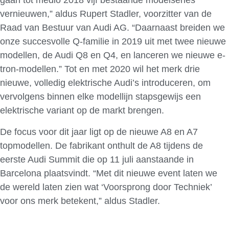
gaan tot medio 2018 vijf bestaande modelseries
vernieuwen,” aldus Rupert Stadler, voorzitter van de
Raad van Bestuur van Audi AG. “Daarnaast breiden we
onze succesvolle Q-familie in 2019 uit met twee nieuwe
modellen, de Audi Q8 en Q4, en lanceren we nieuwe e-
tron-modellen.” Tot en met 2020 wil het merk drie
nieuwe, volledig elektrische Audi’s introduceren, om
vervolgens binnen elke modellijn stapsgewijs een
elektrische variant op de markt brengen.
De focus voor dit jaar ligt op de nieuwe A8 en A7
topmodellen. De fabrikant onthult de A8 tijdens de
eerste Audi Summit die op 11 juli aanstaande in
Barcelona plaatsvindt. “Met dit nieuwe event laten we
de wereld laten zien wat ‘Voorsprong door Techniek’
voor ons merk betekent,” aldus Stadler.