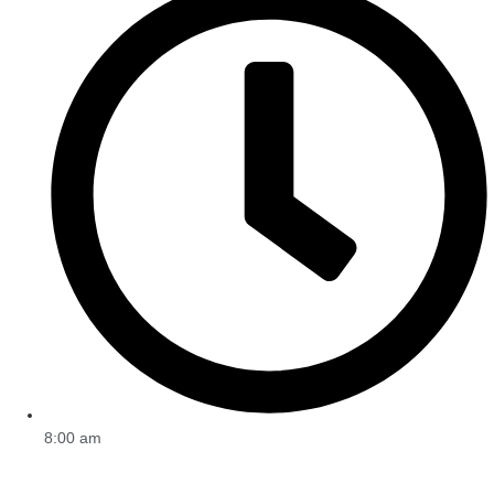
8:00 am