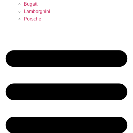
Bugatti
Lamborghini
Porsche