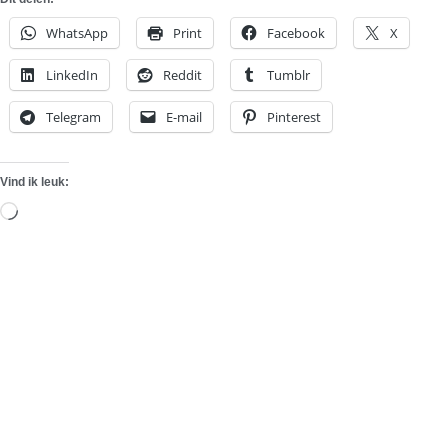
WhatsApp
Print
Facebook
X
LinkedIn
Reddit
Tumblr
Telegram
E-mail
Pinterest
Vind ik leuk:
Aan
het
laden...