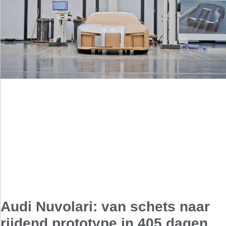
Audi Nuvolari: van schets naar
rijdend prototype in 405 dagen