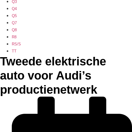
Q3
Q4
Q5
Q7
Q8
R8
RS/S
TT
Tweede elektrische
auto voor Audi’s
productienetwerk