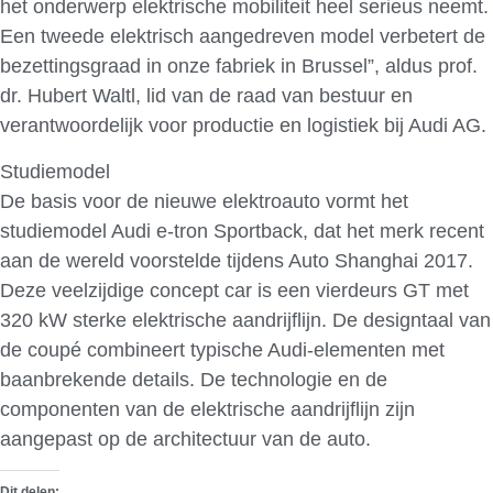
het onderwerp elektrische mobiliteit heel serieus neemt.
Een tweede elektrisch aangedreven model verbetert de
bezettingsgraad in onze fabriek in Brussel”, aldus prof.
dr. Hubert Waltl, lid van de raad van bestuur en
verantwoordelijk voor productie en logistiek bij Audi AG.
Studiemodel
De basis voor de nieuwe elektroauto vormt het
studiemodel Audi e-tron Sportback, dat het merk recent
aan de wereld voorstelde tijdens Auto Shanghai 2017.
Deze veelzijdige concept car is een vierdeurs GT met
320 kW sterke elektrische aandrijflijn. De designtaal van
de coupé combineert typische Audi-elementen met
baanbrekende details. De technologie en de
componenten van de elektrische aandrijflijn zijn
aangepast op de architectuur van de auto.
Dit delen: