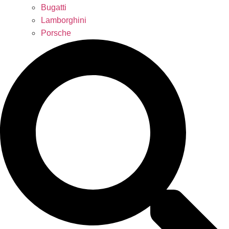
Bugatti
Lamborghini
Porsche