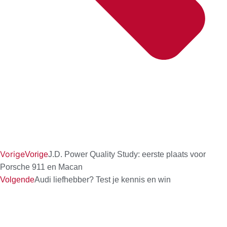
Vorige
Vorige
J.D. Power Quality Study: eerste plaats voor
Porsche 911 en Macan
Volgende
Audi liefhebber? Test je kennis en win