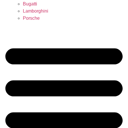
Bugatti
Lamborghini
Porsche