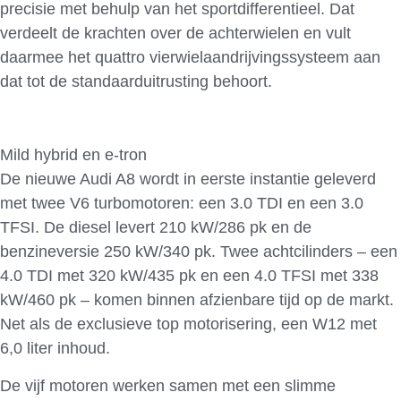
precisie met behulp van het sportdifferentieel. Dat
verdeelt de krachten over de achterwielen en vult
daarmee het quattro vierwielaandrijvingssysteem aan
dat tot de standaarduitrusting behoort.
Mild hybrid en e-tron
De nieuwe Audi A8 wordt in eerste instantie geleverd
met twee V6 turbomotoren: een 3.0 TDI en een 3.0
TFSI. De diesel levert 210 kW/286 pk en de
benzineversie 250 kW/340 pk. Twee achtcilinders – een
4.0 TDI met 320 kW/435 pk en een 4.0 TFSI met 338
kW/460 pk – komen binnen afzienbare tijd op de markt.
Net als de exclusieve top motorisering, een W12 met
6,0 liter inhoud.
De vijf motoren werken samen met een slimme