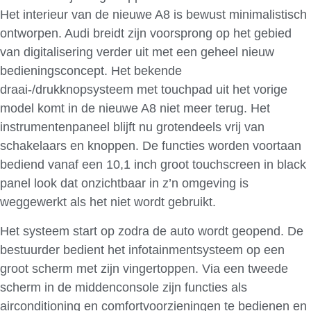
Het interieur van de nieuwe A8 is bewust minimalistisch
ontworpen. Audi breidt zijn voorsprong op het gebied
van digitalisering verder uit met een geheel nieuw
bedieningsconcept. Het bekende
draai-/drukknopsysteem met touchpad uit het vorige
model komt in de nieuwe A8 niet meer terug. Het
instrumentenpaneel blijft nu grotendeels vrij van
schakelaars en knoppen. De functies worden voortaan
bediend vanaf een 10,1 inch groot touchscreen in black
panel look dat onzichtbaar in z’n omgeving is
weggewerkt als het niet wordt gebruikt.
Het systeem start op zodra de auto wordt geopend. De
bestuurder bedient het infotainmentsysteem op een
groot scherm met zijn vingertoppen. Via een tweede
scherm in de middenconsole zijn functies als
airconditioning en comfortvoorzieningen te bedienen en