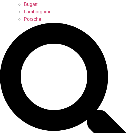
Bugatti
Lamborghini
Porsche