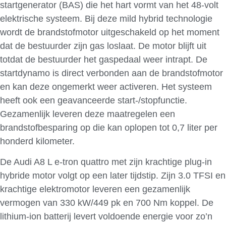
startgenerator (BAS) die het hart vormt van het 48-volt
elektrische systeem. Bij deze mild hybrid technologie
wordt de brandstofmotor uitgeschakeld op het moment
dat de bestuurder zijn gas loslaat. De motor blijft uit
totdat de bestuurder het gaspedaal weer intrapt. De
startdynamo is direct verbonden aan de brandstofmotor
en kan deze ongemerkt weer activeren. Het systeem
heeft ook een geavanceerde start-/stopfunctie.
Gezamenlijk leveren deze maatregelen een
brandstofbesparing op die kan oplopen tot 0,7 liter per
honderd kilometer.
De Audi A8 L e-tron quattro met zijn krachtige plug-in
hybride motor volgt op een later tijdstip. Zijn 3.0 TFSI en
krachtige elektromotor leveren een gezamenlijk
vermogen van 330 kW/449 pk en 700 Nm koppel. De
lithium-ion batterij levert voldoende energie voor zo’n